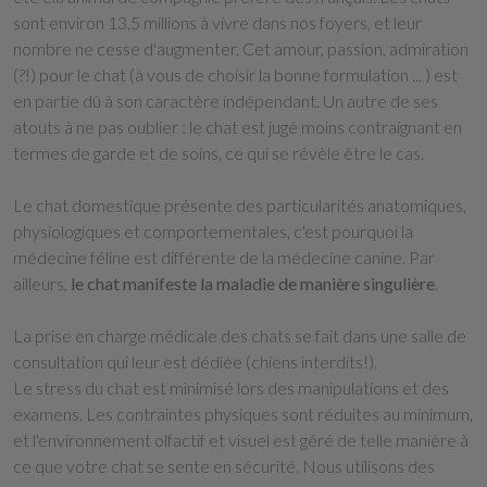
sont environ 13,5 millions à vivre dans nos foyers, et leur
nombre ne cesse d'augmenter. Cet amour, passion, admiration
(?!) pour le chat (à vous de choisir la bonne formulation ... ) est
en partie dû à son caractère indépendant. Un autre de ses
atouts à ne pas oublier : le chat est jugé moins contraignant en
termes de garde et de soins, ce qui se révèle être le cas.
Le chat domestique présente des particularités anatomiques,
physiologiques et comportementales, c'est pourquoi la
médecine féline est différente de la médecine canine. Par
ailleurs,
le chat manifeste la maladie de manière singulière
.
La prise en charge médicale des chats se fait dans une salle de
consultation qui leur est dédiée (chiens interdits!).
Le stress du chat est minimisé lors des manipulations et des
examens. Les contraintes physiques sont réduites au minimum,
et l'environnement olfactif et visuel est géré de telle manière à
ce que votre chat se sente en sécurité. Nous utilisons des