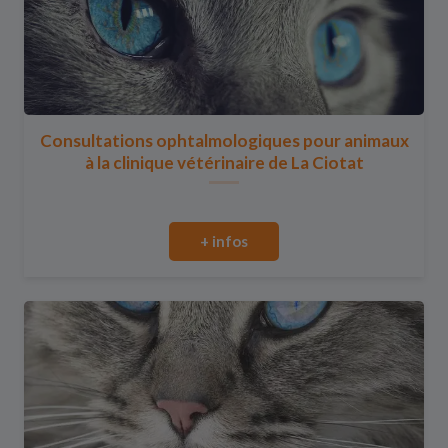
Consultations ophtalmologiques pour animaux
à la clinique vétérinaire de La Ciotat
+ infos