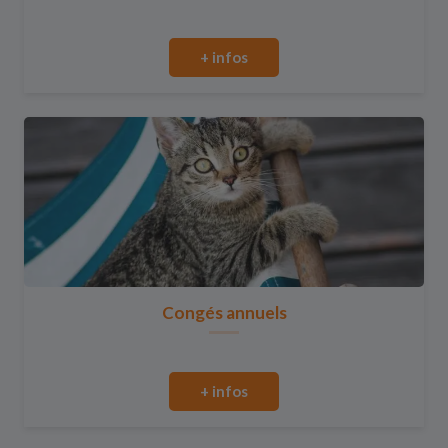
+ infos
Congés annuels
+ infos