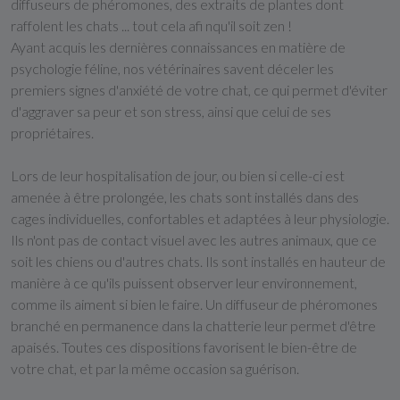
diffuseurs de phéromones, des extraits de plantes dont
raffolent les chats ... tout cela afi nqu'il soit zen !
Ayant acquis les dernières connaissances en matière de
psychologie féline, nos vétérinaires savent déceler les
premiers signes d'anxiété de votre chat, ce qui permet d'éviter
d'aggraver sa peur et son stress, ainsi que celui de ses
propriétaires.
Lors de leur hospitalisation de jour, ou bien si celle-ci est
amenée à être prolongée, les chats sont installés dans des
cages individuelles, confortables et adaptées à leur physiologie.
Ils n'ont pas de contact visuel avec les autres animaux, que ce
soit les chiens ou d'autres chats. Ils sont installés en hauteur de
manière à ce qu'ils puissent observer leur environnement,
comme ils aiment si bien le faire. Un diffuseur de phéromones
branché en permanence dans la chatterie leur permet d'être
apaisés. Toutes ces dispositions favorisent le bien-être de
votre chat, et par la même occasion sa guérison.