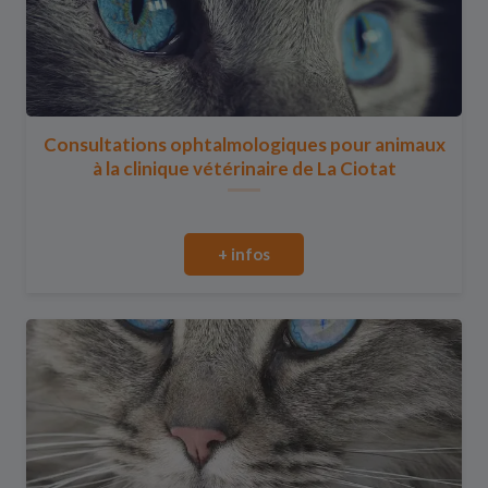
Consultations ophtalmologiques pour animaux
à la clinique vétérinaire de La Ciotat
+ infos