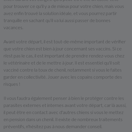
pour trouver ce qu'il y a de mieux pour votre chien, mais vous
avez enfin trouvé la solution idéale, et vous pourrez partir
tranquille en sachant qu'il va lui aussi passer de bonnes
vacances.
Avant votre départ, il est tout-de-même important de vérifier
que votre chien est bien à jour concernant ses vaccins. Si ce
n'est pas le cas, il est important de prendre rendez-vous chez
le vétérinaire et de le mettre à jour. Il est essentiel qu'il soit
vacciné contre la toux de chenil, notamment si vous le faites
garder en collectivité. Jouer avec les copains comporte des
risques !
Il vous faudra également penser à bien le protéger contre les
parasites externes et internes avant votre départ, car là aussi,
il peut être en contact avec d'autres chiens si vous le mettez
en pension dans un chenil. Il existe de nombreux traitements
préventifs, n'hésitez pas à nous demander conseil.