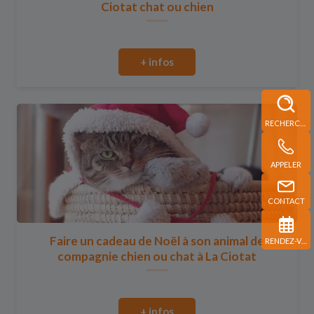
Ciotat chat ou chien
+ infos
RECHERCHE
APPELER
CONTACT
Faire un cadeau de Noël à son animal de
RENDEZ-VOUS
compagnie chien ou chat à La Ciotat
+ infos