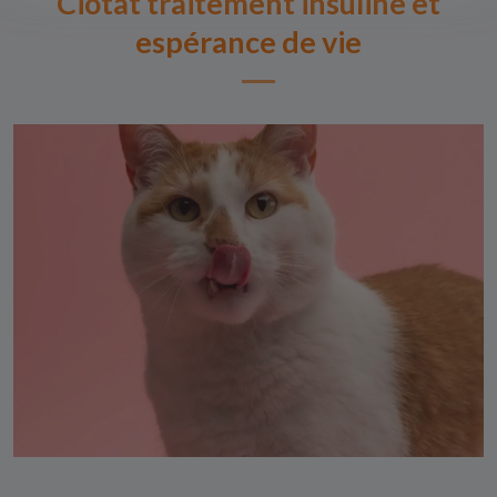
Ciotat traitement insuline et
espérance de vie