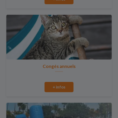
Congés annuels
+ infos