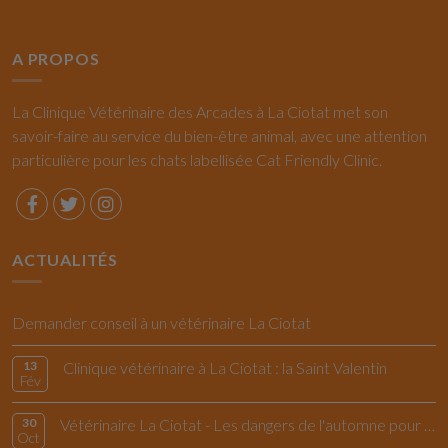
A PROPOS
La Clinique Vétérinaire des Arcades à La Ciotat met son
savoir-faire au service du bien-être animal, avec une attention
particulière pour les chats labellisée Cat Friendly Clinic.
ACTUALITÉS
Demander conseil à un vétérinaire La Ciotat
13
Clinique vétérinaire à La Ciotat : la Saint Valentin
Fév
30
Vétérinaire La Ciotat - Les dangers de l'automne pour le chiens et les chats
Oct