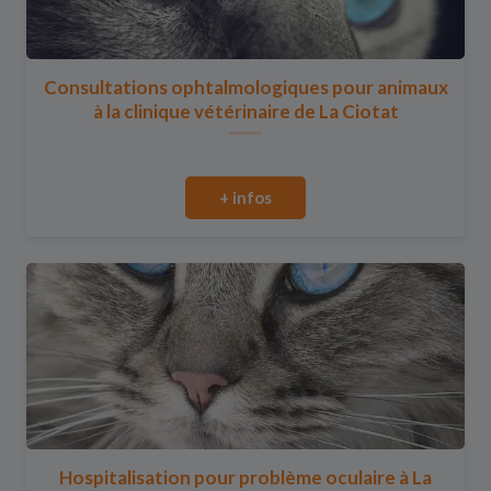
Consultations ophtalmologiques pour animaux
à la clinique vétérinaire de La Ciotat
+ infos
Hospitalisation pour problème oculaire à La