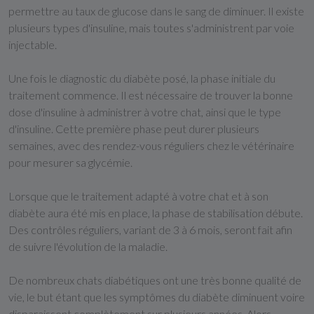
permettre au taux de glucose dans le sang de diminuer. Il existe
plusieurs types d'insuline, mais toutes s'administrent par voie
injectable.
Une fois le diagnostic du diabète posé, la phase initiale du
traitement commence. Il est nécessaire de trouver la bonne
dose d'insuline à administrer à votre chat, ainsi que le type
d'insuline. Cette première phase peut durer plusieurs
semaines, avec des rendez-vous réguliers chez le vétérinaire
pour mesurer sa glycémie.
Lorsque que le traitement adapté à votre chat et à son
diabète aura été mis en place, la phase de stabilisation débute.
Des contrôles réguliers, variant de 3 à 6 mois, seront fait afin
de suivre l'évolution de la maladie.
De nombreux chats diabétiques ont une très bonne qualité de
vie, le but étant que les symptômes du diabète diminuent voire
disparaissent complètement sur plusieurs années. Alors