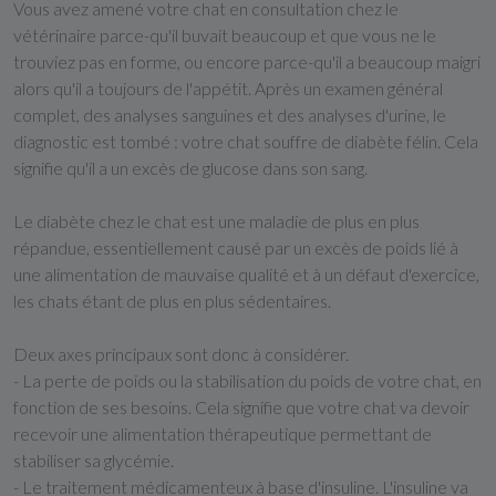
Vous avez amené votre chat en consultation chez le
vétérinaire parce-qu'il buvait beaucoup et que vous ne le
trouviez pas en forme, ou encore parce-qu'il a beaucoup maigri
alors qu'il a toujours de l'appétit. Après un examen général
complet, des analyses sanguines et des analyses d'urine, le
diagnostic est tombé : votre chat souffre de diabète félin. Cela
signifie qu'il a un excès de glucose dans son sang.
Le diabète chez le chat est une maladie de plus en plus
répandue, essentiellement causé par un excès de poids lié à
une alimentation de mauvaise qualité et à un défaut d'exercice,
les chats étant de plus en plus sédentaires.
Deux axes principaux sont donc à considérer.
- La perte de poids ou la stabilisation du poids de votre chat, en
fonction de ses besoins. Cela signifie que votre chat va devoir
recevoir une alimentation thérapeutique permettant de
stabiliser sa glycémie.
- Le traitement médicamenteux à base d'insuline. L'insuline va