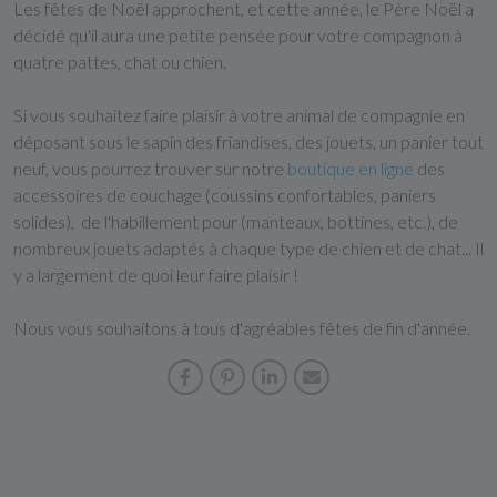
Les fêtes de Noël approchent, et cette année, le Père Noël a
décidé qu'il aura une petite pensée pour votre compagnon à
quatre pattes, chat ou chien.
Si vous souhaitez faire plaisir à votre animal de compagnie en
déposant sous le sapin des friandises, des jouets, un panier tout
neuf, vous pourrez trouver sur notre
boutique en ligne
des
accessoires de couchage (coussins confortables, paniers
solides), de l'habillement pour (manteaux, bottines, etc.), de
nombreux jouets adaptés à chaque type de chien et de chat... Il
y a largement de quoi leur faire plaisir !
Nous vous souhaitons à tous d'agréables fêtes de fin d'année.