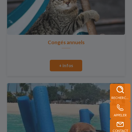
Congés annuels
+ infos
RECHERCHE
APPELER
CONTACT