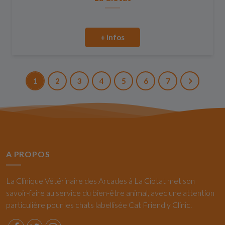
+ infos
1
2
3
4
5
6
7
A PROPOS
La Clinique Vétérinaire des Arcades à La Ciotat met son
savoir-faire au service du bien-être animal, avec une attention
particulière pour les chats labellisée Cat Friendly Clinic.