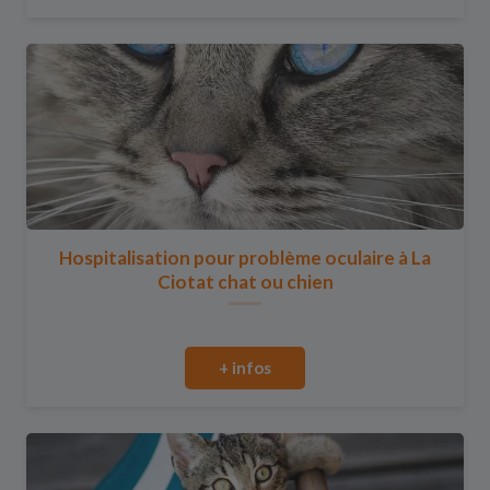
Hospitalisation pour problème oculaire à La
Ciotat chat ou chien
+ infos