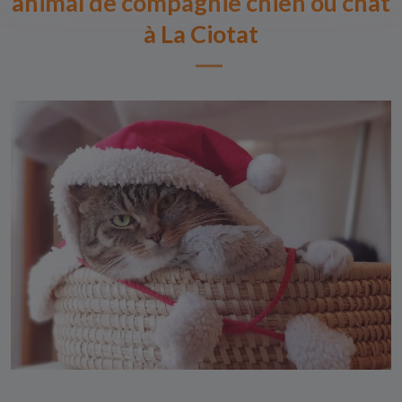
animal de compagnie chien ou chat
à La Ciotat