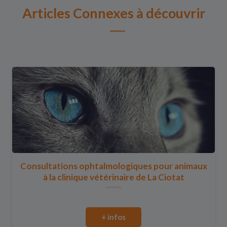
Articles Connexes à découvrir
Consultations ophtalmologiques pour animaux
à la clinique vétérinaire de La Ciotat
+ infos