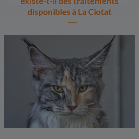
existe-t-il des traitements
disponibles à La Ciotat