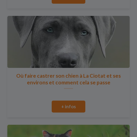
Où faire castrer son chien à La Ciotat et ses
environs et comment cela se passe
+ infos