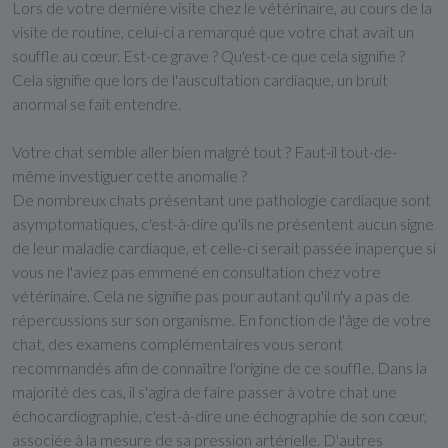
Lors de votre dernière visite chez le vétérinaire, au cours de la
visite de routine, celui-ci a remarqué que votre chat avait un
souffle au cœur. Est-ce grave ? Qu'est-ce que cela signifie ?
Cela signifie que lors de l'auscultation cardiaque, un bruit
anormal se fait entendre.
Votre chat semble aller bien malgré tout ? Faut-il tout-de-
même investiguer cette anomalie ?
De nombreux chats présentant une pathologie cardiaque sont
asymptomatiques, c'est-à-dire qu'ils ne présentent aucun signe
de leur maladie cardiaque, et celle-ci serait passée inaperçue si
vous ne l'aviez pas emmené en consultation chez votre
vétérinaire. Cela ne signifie pas pour autant qu'il n'y a pas de
répercussions sur son organisme. En fonction de l'âge de votre
chat, des examens complémentaires vous seront
recommandés afin de connaître l'origine de ce souffle. Dans la
majorité des cas, il s'agira de faire passer à votre chat une
échocardiographie, c'est-à-dire une échographie de son cœur,
associée à la mesure de sa pression artérielle. D'autres