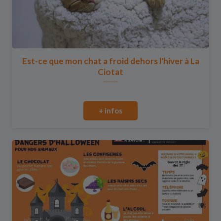
Est-ce que mon chat a froid dehors l'hiver à La
Ciotat
+ infos