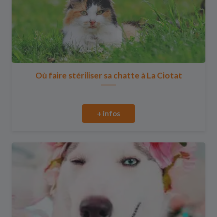
Où faire stériliser sa chatte à La Ciotat
+ infos