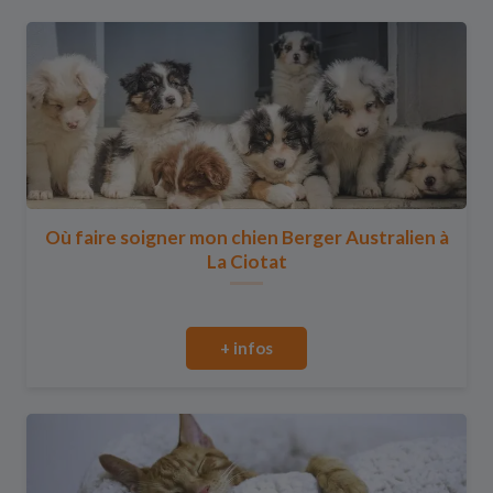
Où faire soigner mon chien Berger Australien à
La Ciotat
+ infos