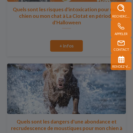
Quels sont les risques d'intoxication pour mon
chien ou mon chat à La Ciotat en période
RECHERCHE
d'Halloween
APPELER
+ infos
CONTACT
RENDEZ-VOUS
Quels sont les dangers d'une abondance et
recrudescence de moustiques pour mon chien à