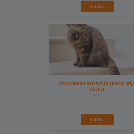
+ infos
Vétérinaire ouvert le samedi à L
Ciotat
+ infos