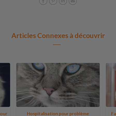
Articles Connexes à découvrir
pour
Hospitalisation pour problème
Fa