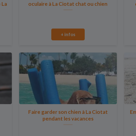
e La
oculaire à La Ciotat chat ou chien
+ infos
Faire garder son chien à La Ciotat
Em
pendant les vacances