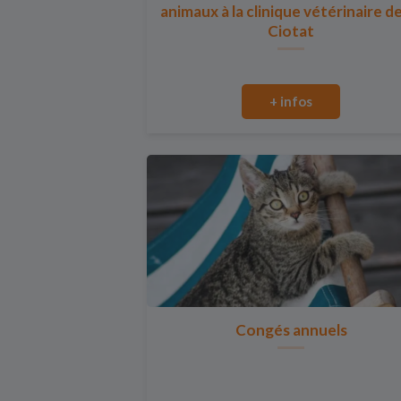
animaux à la clinique vétérinaire d
Ciotat
+ infos
Congés annuels