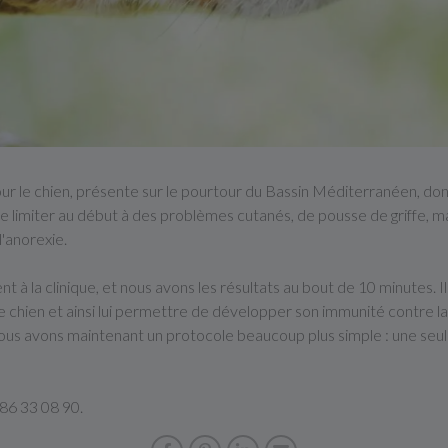
ur le chien, présente sur le pourtour du Bassin Méditerranéen, don
 se limiter au début à des problèmes cutanés, de pousse de griffe, ma
l'anorexie.
à la clinique, et nous avons les résultats au bout de 10 minutes. Il 
e chien et ainsi lui permettre de développer son immunité contre la
. Nous avons maintenant un protocole beaucoup plus simple : une seule 
86 33 08 90.