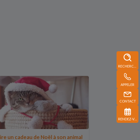
RECHERCHE
APPELER
CONTACT
RENDEZ-VOUS
ire un cadeau de Noël à son animal