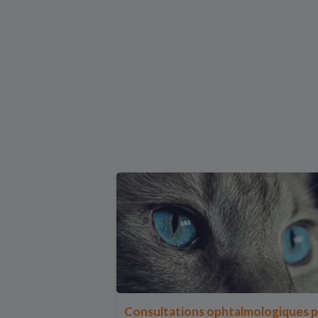
Consultations ophtalmologiques 