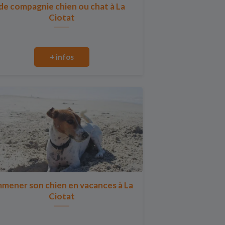
de compagnie chien ou chat à La
Ciotat
+ infos
mener son chien en vacances à La
Ciotat