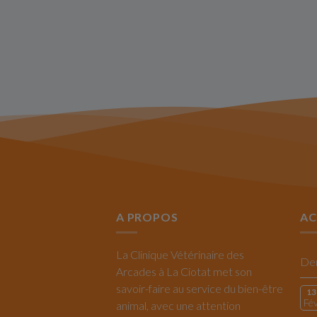
A PROPOS
AC
La Clinique Vétérinaire des
Arcades à La Ciotat met son
savoir-faire au service du bien-être
13
Fé
animal, avec une attention