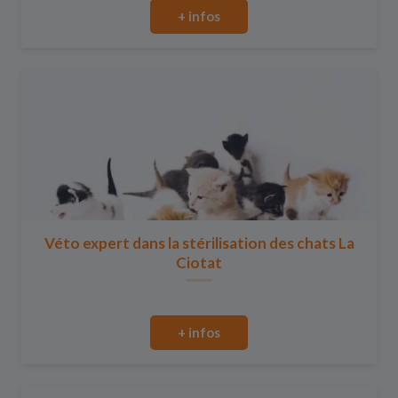
+ infos
Véto expert dans la stérilisation des chats La
Ciotat
+ infos