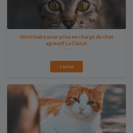
Vétérinaire pour prise en charge de chat
agressif La Ciotat
+ infos