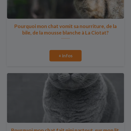
Pourquoi mon chat vomit sa nourriture, de la
bile, de la mousse blanche à La Ciotat?
+ infos
Pourquoi mon chat fait pipi partout, sur mon lit,