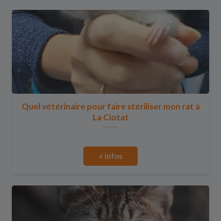
Quel vétérinaire pour faire stériliser mon rat à
La Ciotat
+ infos