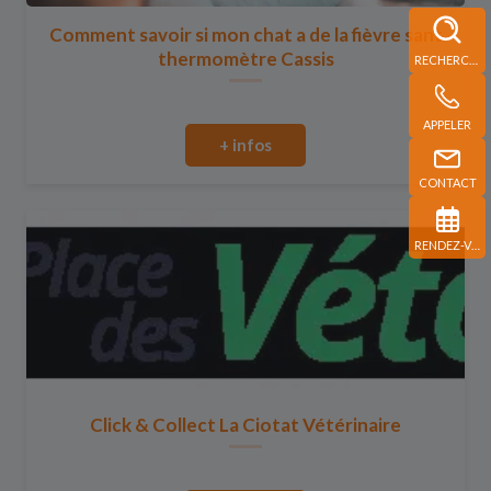
Comment savoir si mon chat a de la fièvre sant
thermomètre Cassis
RECHERCHE
APPELER
+ infos
CONTACT
RENDEZ-VOUS
Click & Collect La Ciotat Vétérinaire