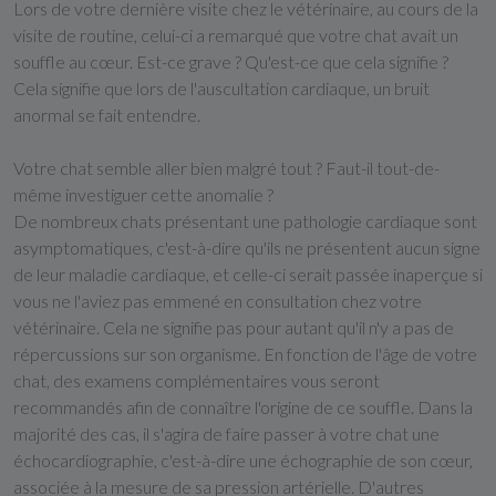
Lors de votre dernière visite chez le vétérinaire, au cours de la
visite de routine, celui-ci a remarqué que votre chat avait un
souffle au cœur. Est-ce grave ? Qu'est-ce que cela signifie ?
Cela signifie que lors de l'auscultation cardiaque, un bruit
anormal se fait entendre.
Votre chat semble aller bien malgré tout ? Faut-il tout-de-
même investiguer cette anomalie ?
De nombreux chats présentant une pathologie cardiaque sont
asymptomatiques, c'est-à-dire qu'ils ne présentent aucun signe
de leur maladie cardiaque, et celle-ci serait passée inaperçue si
vous ne l'aviez pas emmené en consultation chez votre
vétérinaire. Cela ne signifie pas pour autant qu'il n'y a pas de
répercussions sur son organisme. En fonction de l'âge de votre
chat, des examens complémentaires vous seront
recommandés afin de connaître l'origine de ce souffle. Dans la
majorité des cas, il s'agira de faire passer à votre chat une
échocardiographie, c'est-à-dire une échographie de son cœur,
associée à la mesure de sa pression artérielle. D'autres