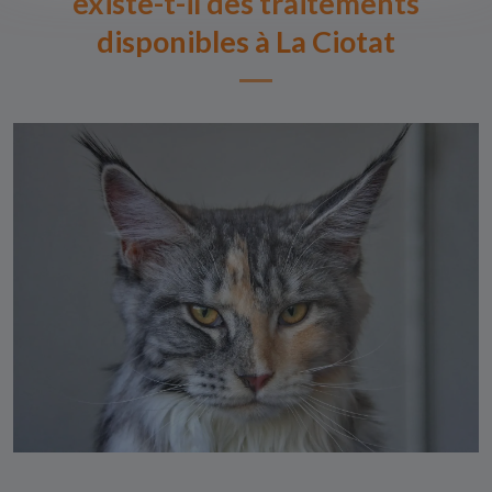
existe-t-il des traitements
disponibles à La Ciotat