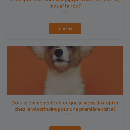
mes affaires ?
+ infos
Dois-je emmener le chiot que je viens d'adopter
chez le vétérinaire pour une première visite?