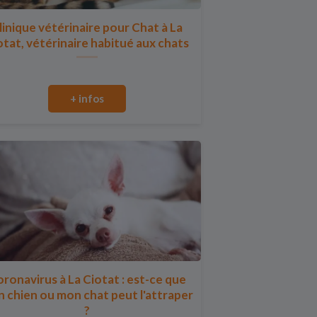
linique vétérinaire pour Chat à La
otat, vétérinaire habitué aux chats
+ infos
ronavirus à La Ciotat : est-ce que
 chien ou mon chat peut l'attraper
?