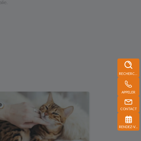
lie.
RECHERCHE
APPELER
CONTACT
RENDEZ-VOUS