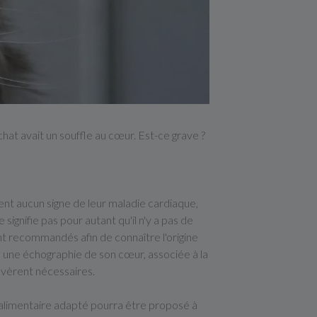
chat avait un souffle au cœur. Est-ce grave ?
nt aucun signe de leur maladie cardiaque,
signifie pas pour autant qu'il n'y a pas de
t recommandés afin de connaître l'origine
ire une échographie de son cœur, associée à la
avèrent nécessaires.
e alimentaire adapté pourra être proposé à