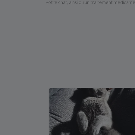
votre chat, ainsi qu'un traitement médicamen