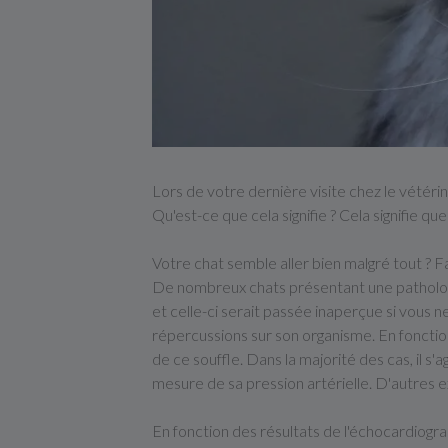
Lors de votre dernière visite chez le vétérin
Qu'est-ce que cela signifie ? Cela signifie qu
Votre chat semble aller bien malgré tout ? 
De nombreux chats présentant une pathologi
et celle-ci serait passée inaperçue si vous n
répercussions sur son organisme. En foncti
de ce souffle. Dans la majorité des cas, il s
mesure de sa pression artérielle. D'autres 
En fonction des résultats de l'échocardiogra