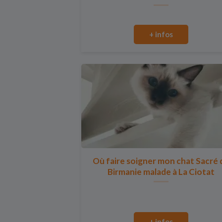
+ infos
Où faire soigner mon chat Sacré 
Birmanie malade à La Ciotat
+ infos