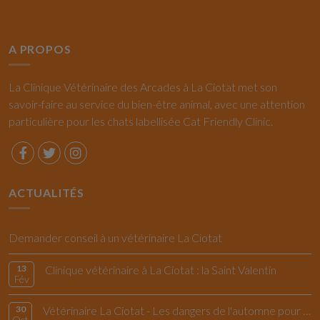
A PROPOS
La Clinique Vétérinaire des Arcades à La Ciotat met son
savoir-faire au service du bien-être animal, avec une attention
particulière pour les chats labellisée Cat Friendly Clinic.
ACTUALITÉS
Demander conseil à un vétérinaire La Ciotat
13
Clinique vétérinaire à La Ciotat : la Saint Valentin
Fév
30
Vétérinaire La Ciotat - Les dangers de l'automne pour le chiens et les chats
Oct