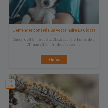
Demander conseil à un vétérinaire La Ciotat
Conseils vétérinaires à La Ciotat Les vétérinaires de la
Clinique vétérinaire des Arcades à ...
+ infos
28
Jan