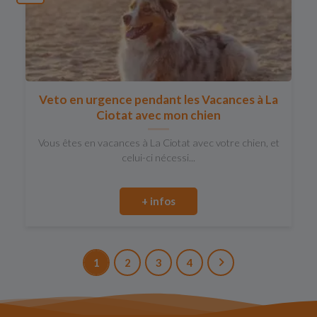
Veto en urgence pendant les Vacances à La
Ciotat avec mon chien
Vous êtes en vacances à La Ciotat avec votre chien, et
celui-ci nécessi...
+ infos
1
2
3
4