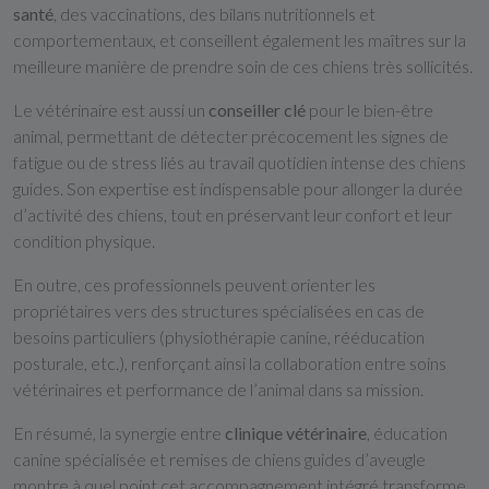
santé
, des vaccinations, des bilans nutritionnels et
comportementaux, et conseillent également les maîtres sur la
meilleure manière de prendre soin de ces chiens très sollicités.
Le vétérinaire est aussi un
conseiller clé
pour le bien-être
animal, permettant de détecter précocement les signes de
fatigue ou de stress liés au travail quotidien intense des chiens
guides. Son expertise est indispensable pour allonger la durée
d’activité des chiens, tout en préservant leur confort et leur
condition physique.
En outre, ces professionnels peuvent orienter les
propriétaires vers des structures spécialisées en cas de
besoins particuliers (physiothérapie canine, rééducation
posturale, etc.), renforçant ainsi la collaboration entre soins
vétérinaires et performance de l’animal dans sa mission.
En résumé, la synergie entre
clinique vétérinaire
, éducation
canine spécialisée et remises de chiens guides d’aveugle
montre à quel point cet accompagnement intégré transforme