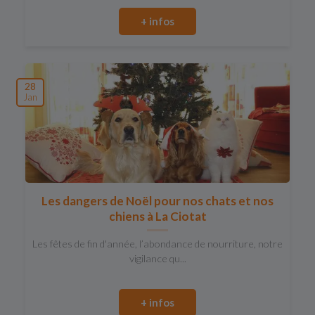
+ infos
28
Jan
Les dangers de Noël pour nos chats et nos
chiens à La Ciotat
Les fêtes de fin d'année, l’abondance de nourriture, notre
vigilance qu...
+ infos