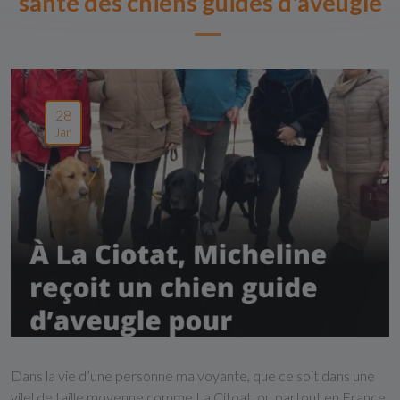
santé des chiens guides d'aveugle
28
Jan
Dans la vie d’une personne malvoyante, que ce soit dans une
vilel de taille moyenne comme La Citoat, ou partout en France,