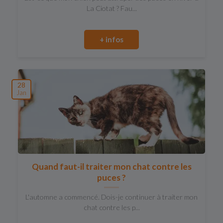
La Ciotat ? Fau...
+ infos
28
Jan
Quand faut-il traiter mon chat contre les
puces ?
L'automne a commencé. Dois-je continuer à traiter mon
chat contre les p...