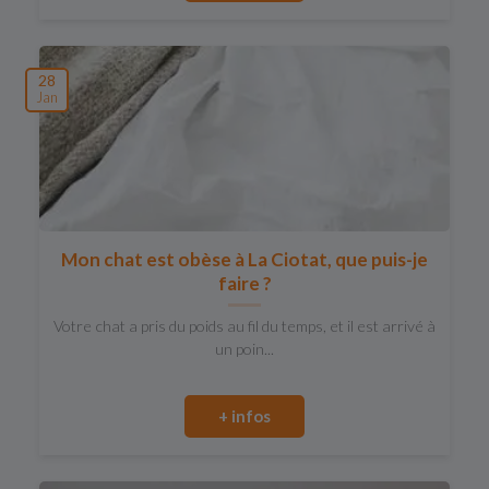
28
Jan
Mon chat est obèse à La Ciotat, que puis-je
faire ?
Votre chat a pris du poids au fil du temps, et il est arrivé à
un poin...
+ infos