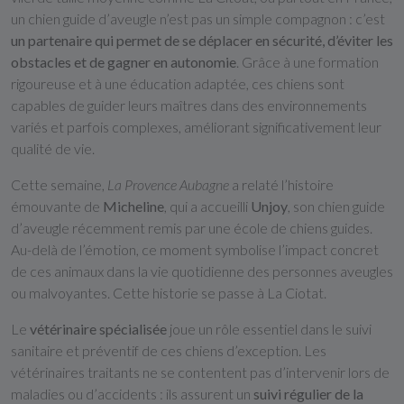
un chien guide d’aveugle n’est pas un simple compagnon : c’est
un partenaire qui permet de se déplacer en sécurité, d’éviter les
obstacles et de gagner en autonomie
. Grâce à une formation
rigoureuse et à une éducation adaptée, ces chiens sont
capables de guider leurs maîtres dans des environnements
variés et parfois complexes, améliorant significativement leur
qualité de vie.
Cette semaine,
La Provence Aubagne
a relaté l’histoire
émouvante de
Micheline
, qui a accueilli
Unjoy
, son chien guide
d’aveugle récemment remis par une école de chiens guides.
Au-delà de l’émotion, ce moment symbolise l’impact concret
de ces animaux dans la vie quotidienne des personnes aveugles
ou malvoyantes. Cette historie se passe à La Ciotat.
Le
vétérinaire spécialisée
joue un rôle essentiel dans le suivi
sanitaire et préventif de ces chiens d’exception. Les
vétérinaires traitants ne se contentent pas d’intervenir lors de
maladies ou d’accidents : ils assurent un
suivi régulier de la