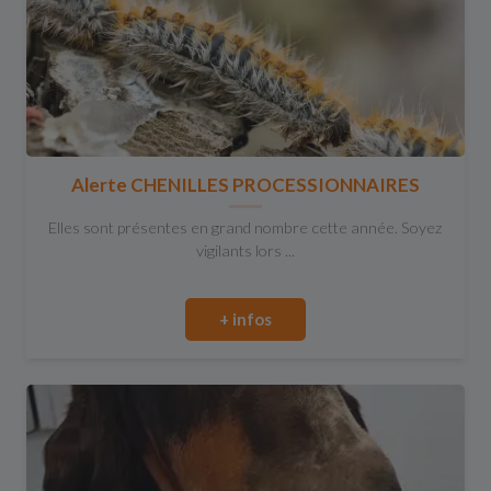
Alerte CHENILLES PROCESSIONNAIRES
Elles sont présentes en grand nombre cette année. Soyez
vigilants lors ...
+ infos