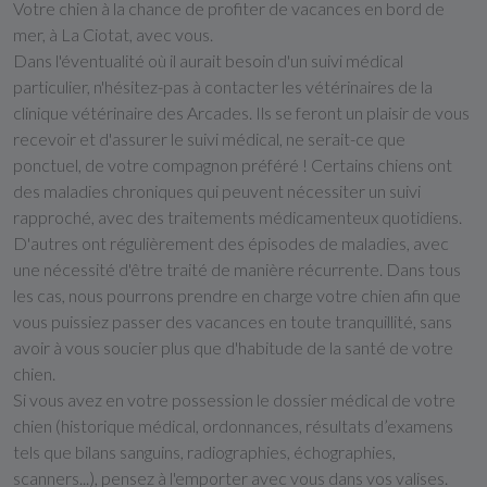
Votre chien à la chance de profiter de vacances en bord de
mer, à La Ciotat, avec vous.
Dans l'éventualité où il aurait besoin d'un suivi médical
particulier, n'hésitez-pas à contacter les vétérinaires de la
clinique vétérinaire des Arcades. Ils se feront un plaisir de vous
recevoir et d'assurer le suivi médical, ne serait-ce que
ponctuel, de votre compagnon préféré ! Certains chiens ont
des maladies chroniques qui peuvent nécessiter un suivi
rapproché, avec des traitements médicamenteux quotidiens.
D'autres ont régulièrement des épisodes de maladies, avec
une nécessité d'être traité de manière récurrente. Dans tous
les cas, nous pourrons prendre en charge votre chien afin que
vous puissiez passer des vacances en toute tranquillité, sans
avoir à vous soucier plus que d'habitude de la santé de votre
chien.
Si vous avez en votre possession le dossier médical de votre
chien (historique médical, ordonnances, résultats d’examens
tels que bilans sanguins, radiographies, échographies,
scanners...), pensez à l'emporter avec vous dans vos valises.