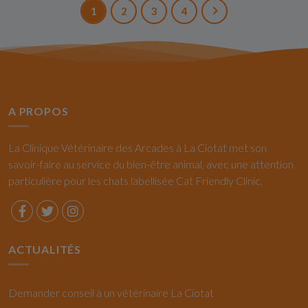
1
2
3
4
A PROPOS
La Clinique Vétérinaire des Arcades à La Ciotat met son
savoir-faire au service du bien-être animal, avec une attention
particulière pour les chats labellisée Cat Friendly Clinic.
ACTUALITÉS
Demander conseil à un vétérinaire La Ciotat