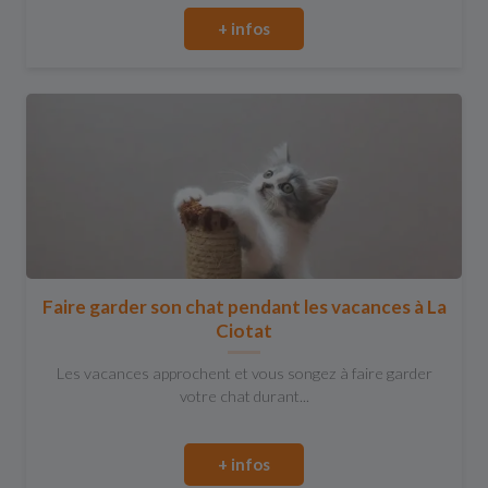
+ infos
Faire garder son chat pendant les vacances à La
Ciotat
Les vacances approchent et vous songez à faire garder
votre chat durant...
+ infos