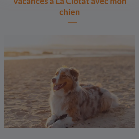
Vacances à La Ciotat avec mon
chien