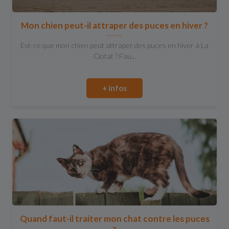
Mon chien peut-il attraper des puces en hiver ?
Est-ce que mon chien peut attraper des puces en hiver à La
Ciotat ? Fau...
+ infos
Quand faut-il traiter mon chat contre les puces