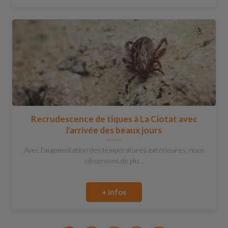
Recrudescence de tiques à La Ciotat avec
l'arrivée des beaux jours
Avec l'augmentation des températures extérieures, nous
observons de plu...
+ infos