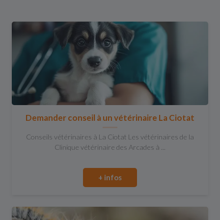
Demander conseil à un vétérinaire La Ciotat
Conseils vétérinaires à La Ciotat Les vétérinaires de la
Clinique vétérinaire des Arcades à ...
+ infos