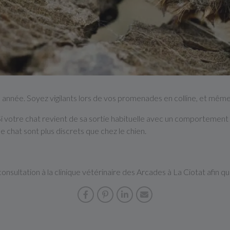
année. Soyez vigilants lors de vos promenades en colline, et même 
Si votre chat revient de sa sortie habituelle avec un comportement 
 chat sont plus discrets que chez le chien.
sultation à la clinique vétérinaire des Arcades à La Ciotat afin q