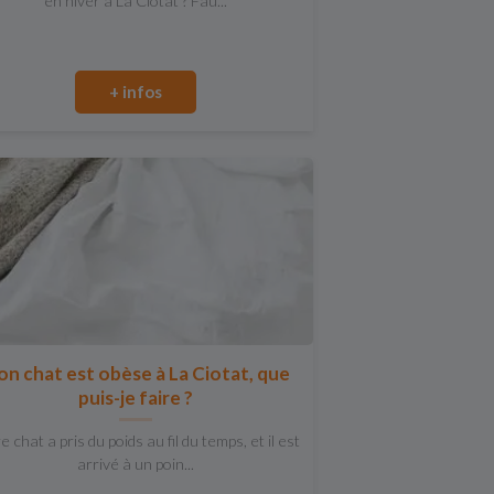
en hiver à La Ciotat ? Fau...
+ infos
n chat est obèse à La Ciotat, que
puis-je faire ?
e chat a pris du poids au fil du temps, et il est
arrivé à un poin...