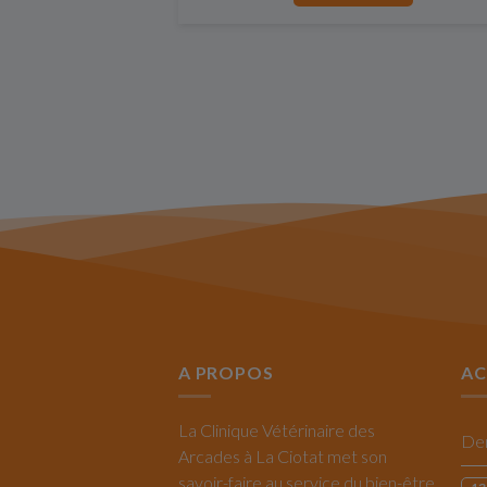
A PROPOS
AC
La Clinique Vétérinaire des
Arcades à La Ciotat met son
savoir-faire au service du bien-être