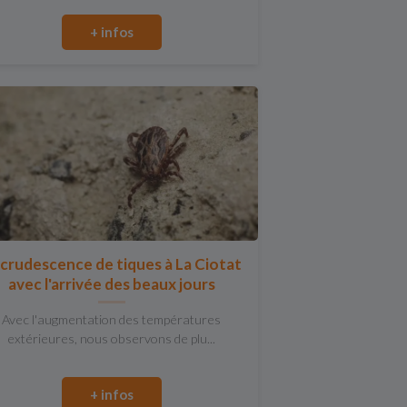
+ infos
crudescence de tiques à La Ciotat
avec l'arrivée des beaux jours
Avec l'augmentation des températures
extérieures, nous observons de plu...
+ infos