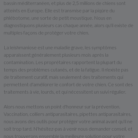
bassin méditerranéen, et plus de 2,5 millions de chiens sont
atteints en Europe. Elle est transmise par la piqûre du
phlébotome, une sorte de petit moustique. Nous en
diagnostiquons plusieurs cas chaque année, alors qu'il existe de
multiples façons de protéger votre chien.
La leishmaniose est une maladie grave, les symptômes
apparaissent généralement plusieurs mois après la
contamination. Les proprétaires rapportent la plupart du
temps des problèmes cutanés, et de la fatigue. Il n'existe pas
de traitement curatif, mais seulement des traitements qui
permettent d'améliorer le confort de votre chien. Ce sont des
traitements à vie, lourds, et qui nécessitent un suivi régulier.
Alors nous mettons un point d'honneur sur la prévention.
Vaccination, colliers antiparasitaires, pipettes antiparasitaires,
nous avons des outils pour protéger votre animal avant qu'il ne
soit trop tard. N'hésitez-pas à venir nous demander conseil, et
nous trouverons ensemble la meilleure solution pour votre