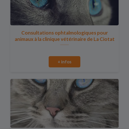
Consultations ophtalmologiques pour
animaux à la clinique vétérinaire de La Ciotat
+ infos