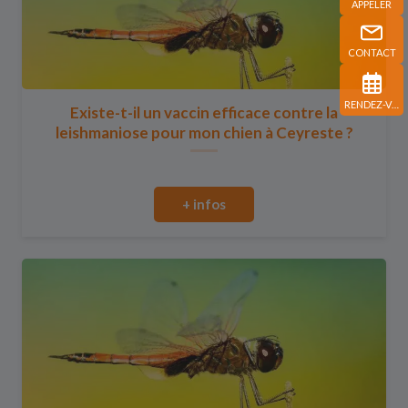
APPELER
CONTACT
RENDEZ-VOUS
Existe-t-il un vaccin efficace contre la
leishmaniose pour mon chien à Ceyreste ?
+ infos