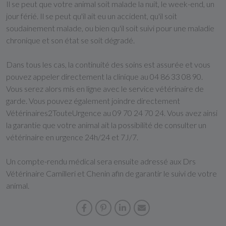
Il se peut que votre animal soit malade la nuit, le week-end, un
jour férié. Il se peut qu'il ait eu un accident, qu'il soit
soudainement malade, ou bien qu'il soit suivi pour une maladie
chronique et son état se soit dégradé.
Dans tous les cas, la continuité des soins est assurée et vous
pouvez appeler directement la clinique au 04 86 33 08 90.
Vous serez alors mis en ligne avec le service vétérinaire de
garde. Vous pouvez également joindre directement
Vétérinaires2TouteUrgence au 09 70 24 70 24. Vous avez ainsi
la garantie que votre animal ait la possibilité de consulter un
vétérinaire en urgence 24h/24 et 7J/7.
Un compte-rendu médical sera ensuite adressé aux Drs
Vétérinaire Camilleri et Chenin afin de garantir le suivi de votre
animal.