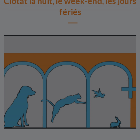
Ciotat la nuit, le week-end, les jours
fériés