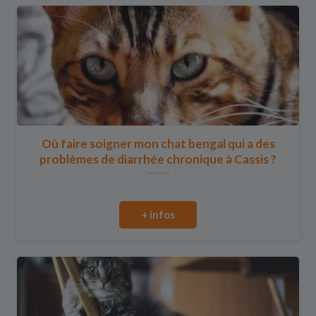
Où faire soigner mon chat bengal qui a des
problèmes de diarrhée chronique à Cassis ?
+ infos