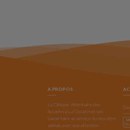
A PROPOS
AC
La Clinique Vétérinaire des
Arcades à La Ciotat met son
savoir-faire au service du bien-être
13
Fé
animal, avec une attention