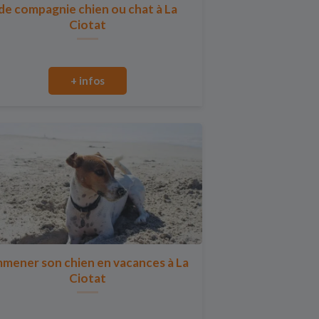
de compagnie chien ou chat à La
Ciotat
+ infos
mener son chien en vacances à La
Ciotat