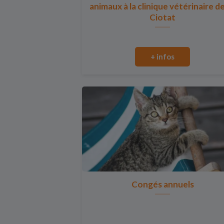
animaux à la clinique vétérinaire d
Ciotat
+ infos
Congés annuels