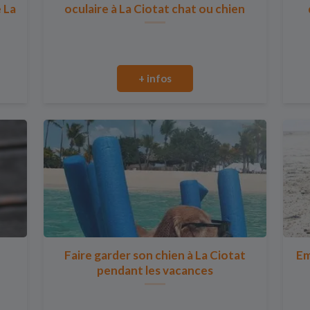
e La
oculaire à La Ciotat chat ou chien
+ infos
Faire garder son chien à La Ciotat
Em
pendant les vacances