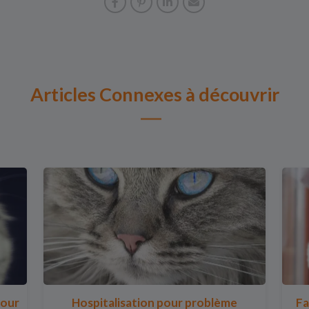
Articles Connexes à découvrir
pour
Hospitalisation pour problème
Fa