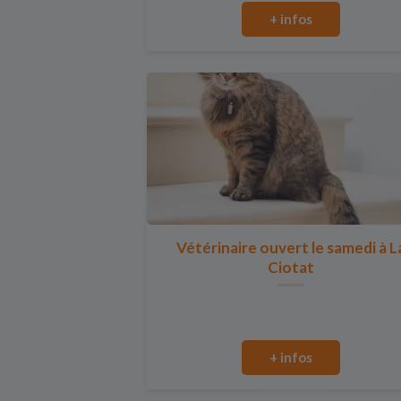
+ infos
Vétérinaire ouvert le samedi à L
Ciotat
+ infos