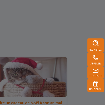
RECHERCHE
APPELER
CONTACT
RENDEZ-VOUS
ire un cadeau de Noël à son animal