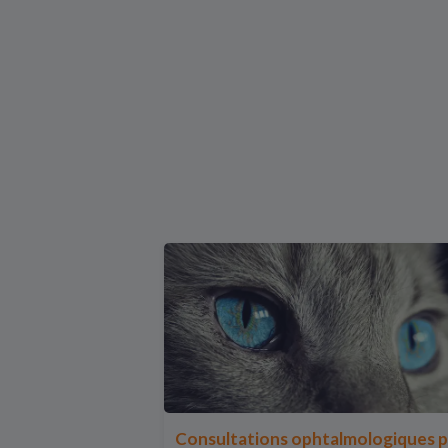
Consultations ophtalmologiques 