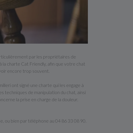
articulièrement par les propriétaires de
à la charte Cat Friendly, afin que votre chat
voir encore trop souvent.
lleri ont signé une charte qui les engage à
tes techniques de manipulation du chat, ainsi
cerne la prise en charge de la douleur.
ne, ou bien par téléphone au 04 86 33 08 90.