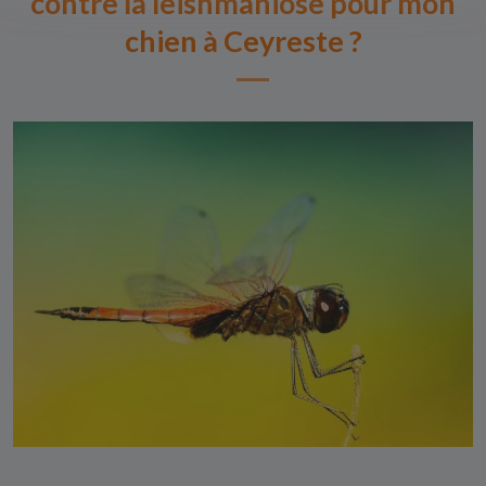
contre la leishmaniose pour mon
chien à Ceyreste ?