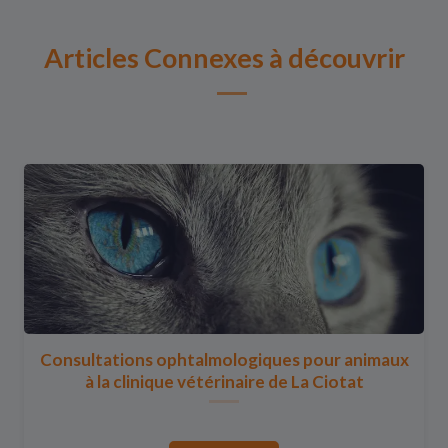
Articles Connexes à découvrir
Consultations ophtalmologiques pour animaux
à la clinique vétérinaire de La Ciotat