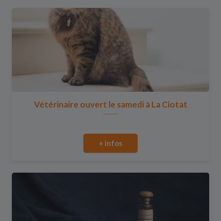
Vétérinaire ouvert le samedi à La Ciotat
+ infos