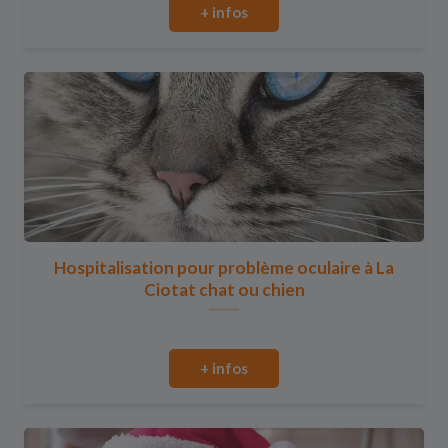
+ infos
Hospitalisation pour problème oculaire à La
Ciotat chat ou chien
+ infos