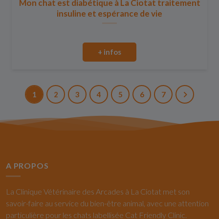
Mon chat est diabétique à La Ciotat traitement
insuline et espérance de vie
+ infos
1
2
3
4
5
6
7
A PROPOS
La Clinique Vétérinaire des Arcades à La Ciotat met son
savoir-faire au service du bien-être animal, avec une attention
particulière pour les chats labellisée Cat Friendly Clinic.