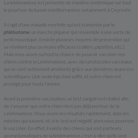
La leishmaniose est présente de manière endémique sur tout
le pourtour du bassin méditerranéen, notamment à Ceyreste.
Il s'agit d'une maladie mortelle qui est transmise par le
phlébotome
, un insecte piqueur qui ressemble à une sorte de
petit moustique. Il existe plusieurs moyens de prévention qui
se révèlent plus ou moins efficaces (colliers, pipettes, etc.).
Mais nous avons surtout la chance de pouvoir vacciner nos
chiens contre la Leishmaniose, avec des protocoles vaccinaux
qui se sont nettement améliorés grâce aux dernières avancées
scientifiques. Une seule injection suffit, et votre chien est
protégé pour toute l'année.
Avant la première vaccination, un test sanguin est réalisé afin
de s'assurer que votre chien n'est pas déjà porteur de la
Leishmaniose. Nous avons les résultats rapidement, dans les
minutes qui suivent, et, si le test est négatif, alors nous pourrons
le vacciner. En effet, il existe des chiens qui sont porteurs
asymptomatiques de la leishmaniose, c'est-à-dire qu'ils sont