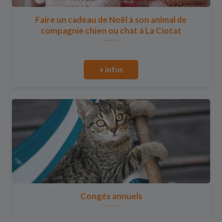
Faire un cadeau de Noël à son animal de
compagnie chien ou chat à La Ciotat
+ infos
Congés annuels