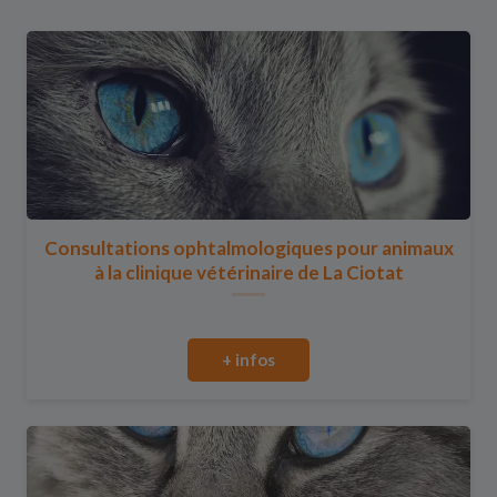
Consultations ophtalmologiques pour animaux
à la clinique vétérinaire de La Ciotat
+ infos