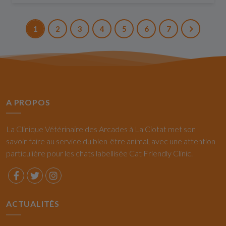
1
2
3
4
5
6
7
A PROPOS
La Clinique Vétérinaire des Arcades à La Ciotat met son
savoir-faire au service du bien-être animal, avec une attention
particulière pour les chats labellisée Cat Friendly Clinic.
ACTUALITÉS