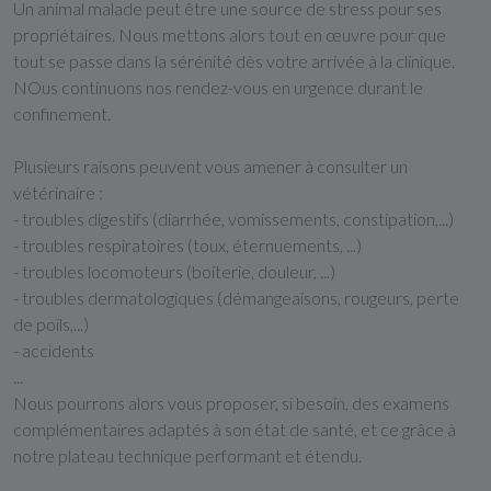
Un animal malade peut être une source de stress pour ses
propriétaires. Nous mettons alors tout en œuvre pour que
tout se passe dans la sérénité dès votre arrivée à la clinique.
NOus continuons nos rendez-vous en urgence durant le
confinement.
Plusieurs raisons peuvent vous amener à consulter un
vétérinaire :
- troubles digestifs (diarrhée, vomissements, constipation,...)
- troubles respiratoires (toux, éternuements, ...)
- troubles locomoteurs (boiterie, douleur, ...)
- troubles dermatologiques (démangeaisons, rougeurs, perte
de poils,...)
- accidents
...
Nous pourrons alors vous proposer, si besoin, des examens
complémentaires adaptés à son état de santé, et ce grâce à
notre plateau technique performant et étendu.