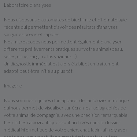
Laboratoire d'analyses
Nous disposons d'automates de biochimie et d'hématologie
récents qui permettent d'avoir des résultats d'analyses
sanguines précis et rapides.
Nos microscopes nous permettent également d'analyser
différents prélèvements pratiqués sur votre animal (peau,
selles, urine, sang, frottis vaginaux ...).
Un diagnostic immédiat est alors établi, et un traitement
adapté peut être initié au plus tôt.
Imagerie
Nous sommes équipés d'un appareil de radiologie numérique
qui nous permet de visualiser sur écran les radiographies de
votre animal de compagnie, avec une précision remarquable.
Les clichés radiographiques sont archivés dans le dossier
médical informatique de votre chien, chat, lapin, afin d'y avoir
accès à tout moment. Ils pourront également vous être