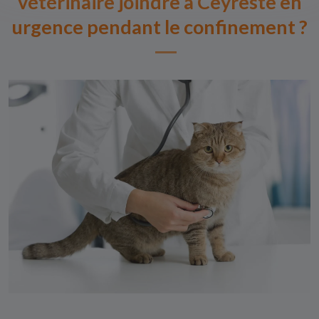
vétérinaire joindre à Ceyreste en
urgence pendant le confinement ?