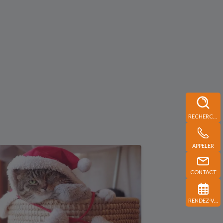
RECHERCHE
APPELER
CONTACT
RENDEZ-VOUS