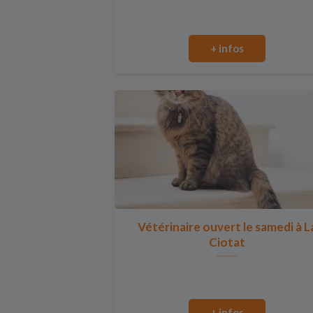
+ infos
Vétérinaire ouvert le samedi à L
Ciotat
+ infos