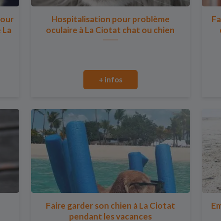
pour
Hospitalisation pour problème
Fa
e La
oculaire à La Ciotat chat ou chien
+ infos
Faire garder son chien à La Ciotat
Em
pendant les vacances