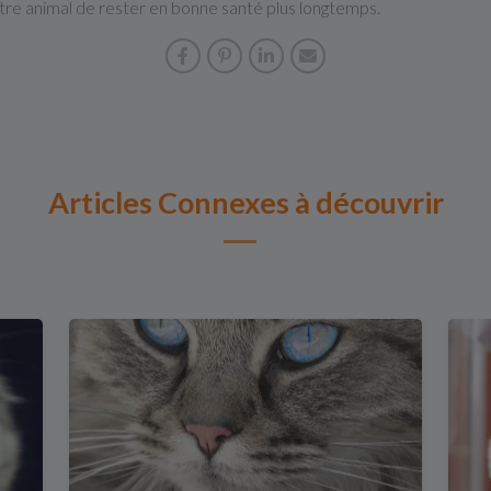
otre animal de rester en bonne santé plus longtemps.
Articles Connexes à découvrir