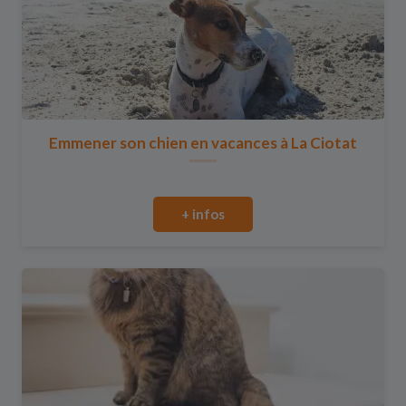
Emmener son chien en vacances à La Ciotat
+ infos