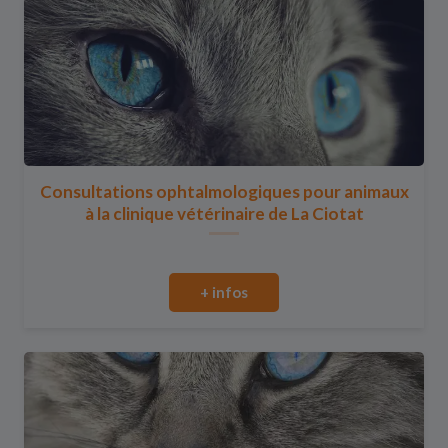
Consultations ophtalmologiques pour animaux
à la clinique vétérinaire de La Ciotat
+ infos