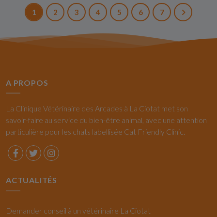
1
2
3
4
5
6
7
A PROPOS
La Clinique Vétérinaire des Arcades à La Ciotat met son
savoir-faire au service du bien-être animal, avec une attention
particulière pour les chats labellisée Cat Friendly Clinic.
ACTUALITÉS
Demander conseil à un vétérinaire La Ciotat