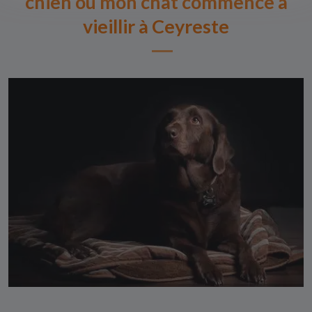
chien ou mon chat commence à
vieillir à Ceyreste