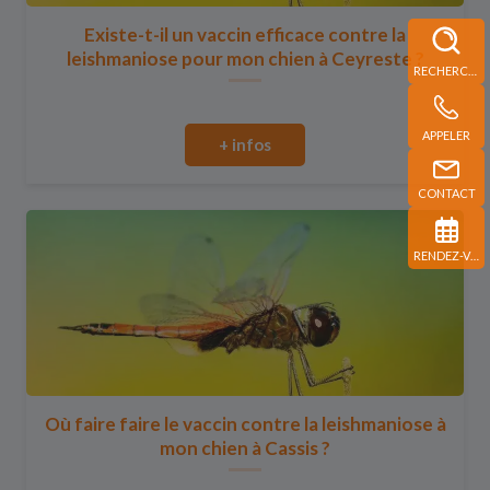
Existe-t-il un vaccin efficace contre la
leishmaniose pour mon chien à Ceyreste ?
RECHERCHE
APPELER
+ infos
CONTACT
RENDEZ-VOUS
Où faire faire le vaccin contre la leishmaniose à
mon chien à Cassis ?