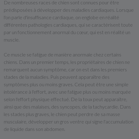
De nombreuses races de chien sont connues pour être
prédisposées à développer des maladies cardiaques. Lorsque
l'on parle d'insuffisance cardiaque, on englobe en réalité
différentes pathologies cardiaques, qui se caractérisent toute
par un fonctionnement anormal du cœur, qui est en réalité un
muscle.
Ce muscle se fatigue de manière anormale chez certains
chiens. Dans un premier temps, les propriétaires de chien ne
remarquent aucun symptôme, car on est dans les premiers
stades de la maladies. Puis peuvent apparaître des
symptômes plus ou moins graves. Cela peut être une simple
intolérance à l'effort, avec une fatigue plus ou moins marquée
selon l'effort physique effectué. De la toux peut apparaître,
ainsi que des malaises, des syncopes, de la tachycardie. Dans
les stades plus graves, le chien peut perdre de sa masse
musculaire, développer un gros ventre qui signe l'accumulation
de liquide dans son abdomen.