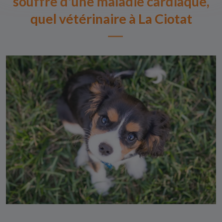
souffre d'une maladie cardiaque,
quel vétérinaire à La Ciotat