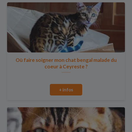
Où faire soigner mon chat bengal malade du
coeur à Ceyreste ?
+ infos