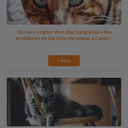
Où faire soigner mon chat bengal qui a des
problèmes de diarrhée chronique à Cassis ?
+ infos