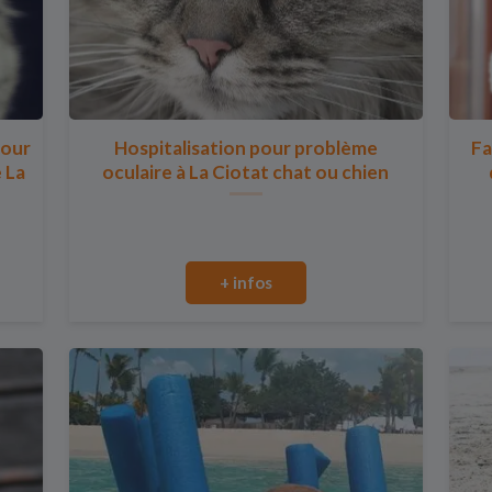
pour
Hospitalisation pour problème
Fa
e La
oculaire à La Ciotat chat ou chien
+ infos