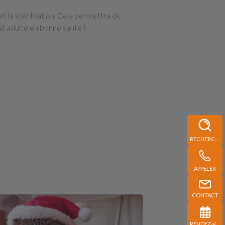
et la stérilisation. Cela permettra de
at adulte en bonne santé !
RECHERCHE
APPELER
CONTACT
RENDEZ-VOUS