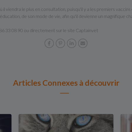
l viendra le plus en consultation, puisqu'il y a les premiers vaccins 
éducation, de son mode de vie, afin qu'il devienne un magnifique ch
86 33 08 90 ou directement sur le site Captainvet
Articles Connexes à découvrir