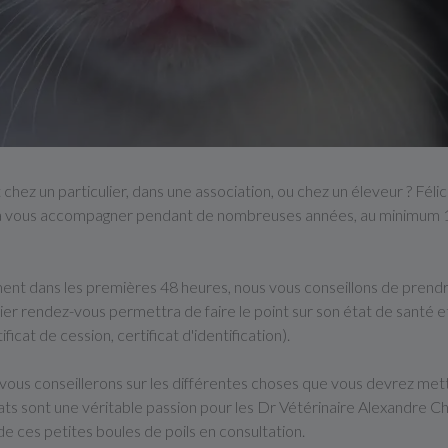
hez un particulier, dans une association, ou chez un éleveur ? Félici
'il va vous accompagner pendant de nombreuses années, au minimum 
ement dans les premières 48 heures, nous vous conseillons de prendr
mier rendez-vous permettra de faire le point sur son état de santé 
ficat de cession, certificat d'identification).
 vous conseillerons sur les différentes choses que vous devrez met
ts sont une véritable passion pour les Dr Vétérinaire Alexandre Che
 de ces petites boules de poils en consultation.