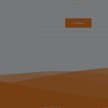
+ infos