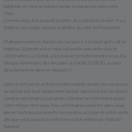
habitude, et vous ne partez jamais en vacances sans votre
chien.
Comme vous, il va pouvoir profiter du soleil et de la mer ! Il y a
d'ailleurs une plage qui leur ai dédiée du côté de Fontsainte.
Malheureusement, durant vos vacances, il se peut qu'il y ait un
imprévu. Si jamais votre chien nécessite une visite chez le
vétérinaire à La Ciotat, vous pouvez prendre rendez-vous à la
clinique vétérinaire des Arcades, au 04 86 33 08 90, ou bien
directement en ligne en cliquant
ici
Que ce soit parce-qu'il est tombé malade durant vos vacances,
ou qu'il se soit tout simplement blessé, dans tous les cas, il peut
s'avérer nécessaire pour lui de consulter un vétérinaire avant
votre retour chez vous. Nos vétérinaires pourront alors vous
laisser touts les documents nécessaires à l’issue de votre visite
afin que vous puissiez en informer votre vétérinaire traitant
habituel.