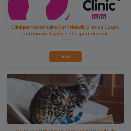
Clinique Vétérinaire Cat Friendly près de Cassis,
vétérinaire habitué et expert du chat
+ infos