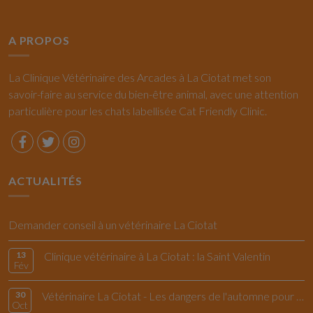
A PROPOS
La Clinique Vétérinaire des Arcades à La Ciotat met son
savoir-faire au service du bien-être animal, avec une attention
particulière pour les chats labellisée Cat Friendly Clinic.
ACTUALITÉS
Demander conseil à un vétérinaire La Ciotat
13
Clinique vétérinaire à La Ciotat : la Saint Valentin
Fév
30
Vétérinaire La Ciotat - Les dangers de l'automne pour le chiens et les chats
Oct