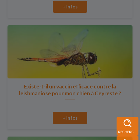
+ infos
Existe-t-il un vaccin efficace contre la
leishmaniose pour mon chien à Ceyreste ?
+ infos
RECHERCHE