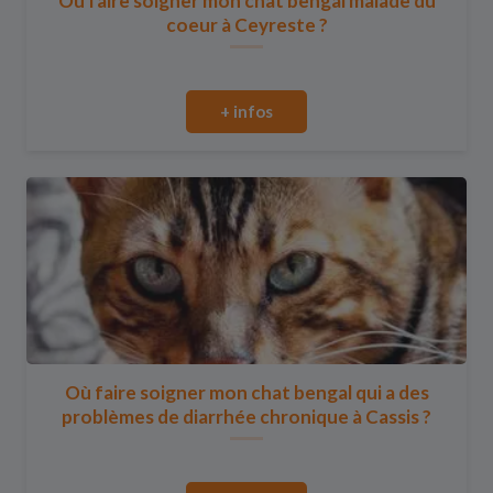
Où faire soigner mon chat bengal malade du
coeur à Ceyreste ?
+ infos
Où faire soigner mon chat bengal qui a des
problèmes de diarrhée chronique à Cassis ?