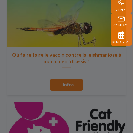
APPELER
CONTACT
RENDEZ-VOUS
Où faire faire le vaccin contre la leishmaniose à
mon chien à Cassis ?
+ infos