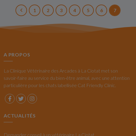
1
2
3
4
5
6
7
A PROPOS
La Clinique Vétérinaire des Arcades à La Ciotat met son
savoir-faire au service du bien-être animal, avec une attention
particulière pour les chats labellisée Cat Friendly Clinic.
ACTUALITÉS
Demander conseil à un vétérinaire La Ciotat