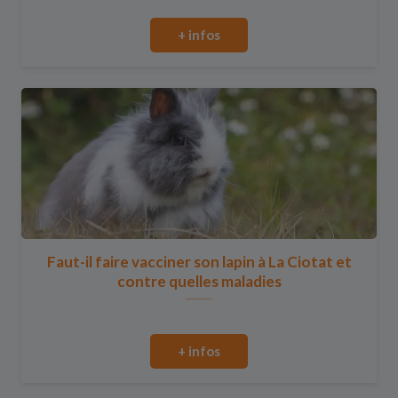
+ infos
Faut-il faire vacciner son lapin à La Ciotat et
contre quelles maladies
+ infos