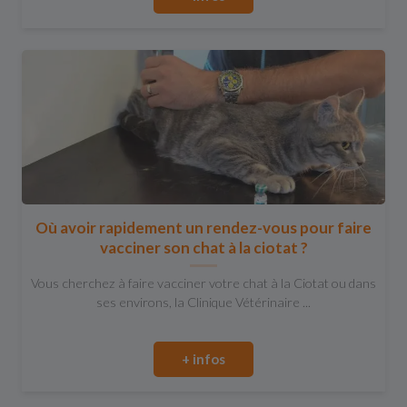
Où avoir rapidement un rendez-vous pour faire
vacciner son chat à la ciotat ?
Vous cherchez à faire vacciner votre chat à la Ciotat ou dans
ses environs, la Clinique Vétérinaire ...
+ infos