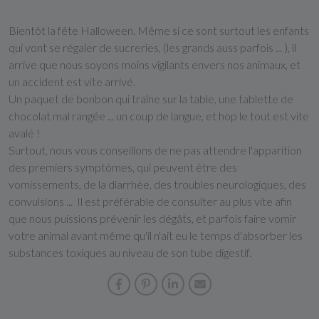
Bientôt la fête Halloween. Même si ce sont surtout les enfants
qui vont se régaler de sucreries, (les grands auss parfois ... ), il
arrive que nous soyons moins vigilants envers nos animaux, et
un accident est vite arrivé.
Un paquet de bonbon qui traîne sur la table, une tablette de
chocolat mal rangée ... un coup de langue, et hop le tout est vite
avalé !
Surtout, nous vous conseillons de ne pas attendre l'apparition
des premiers symptômes, qui peuvent être des
vomissements, de la diarrhée, des troubles neurologiques, des
convulsions ... Il est préférable de consulter au plus vite afin
que nous puissions prévenir les dégâts, et parfois faire vomir
votre animal avant même qu'il n'ait eu le temps d'absorber les
substances toxiques au niveau de son tube digestif.