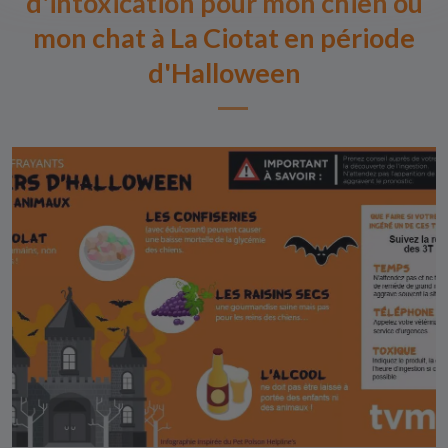
d'intoxication pour mon chien ou
mon chat à La Ciotat en période
d'Halloween