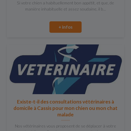
Si votre chien a habituellement bon appétit, et que, de
manière inhabituelle et assez soudaine, il b...
+ infos
Existe-t-il des consultations vétérinaires à
domicile à Cassis pour mon chien ou mon chat
malade
Nos vétérinaires vous proposent de se déplacer à votre