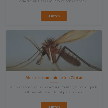
domicile sur Cassis pour toute consultation v...
+ infos
Alerte leishmaniose à la Ciotat
La leishmaniose, vous en avez sûrement déjà entendu parler.
Cette maladie mortelle est présente sur ...
+ infos