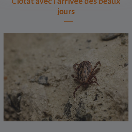
Ciotat avec l'arrivée des beaux
jours