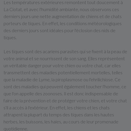
Les températures extérieures remontent tout doucement à
La Ciotat, et avec l'humidité ambiante, nous observons ces
derniers jours une nette augmentation de chiens et de chats
porteurs de tiques. En effet, les conditions météorologiques
des derniers jours sont idéales pour l'éclosion des nids de
tiques.
Les tiques sont des acariens parasites qui se fixent à la peau de
votre animal et se nourrissent de son sang. Elles représentent
un véritable danger pour votre chien ou votre chat, car elles
transmettent des maladies potentiellement mortelles, telles
que la maladie de Lyme, la piroplasmose ou l'ehrilichiose. Ce
sont des maladies qui peuvent également toucher l'homme, ce
que l'on appelle des zoonoses. Il est donc indispensable de
faire de la prévention et de protéger votre chien, et votre chat
s'il a accès à l'extérieur. En effet, les chiens et les chats
attrapent la plupart du temps des tiques dans les hautes
herbes, les buissons, les haies, au cours de leur promenade
quotidienne.