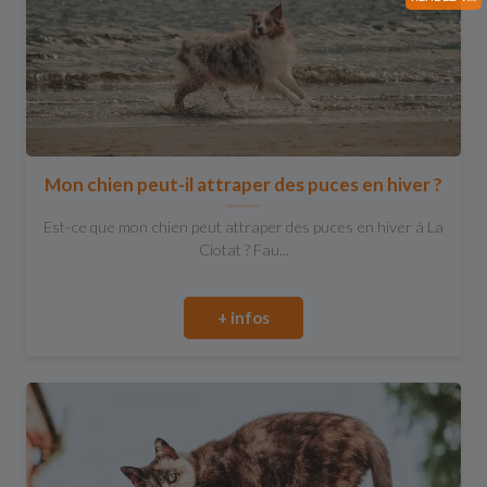
Mon chien peut-il attraper des puces en hiver ?
Est-ce que mon chien peut attraper des puces en hiver à La
Ciotat ? Fau...
+ infos