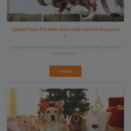
Quand faut-il traiter mon chat contre les puces
?
L'automne a commencé. Dois-je continuer à traiter mon chat
contre les p...
+ infos