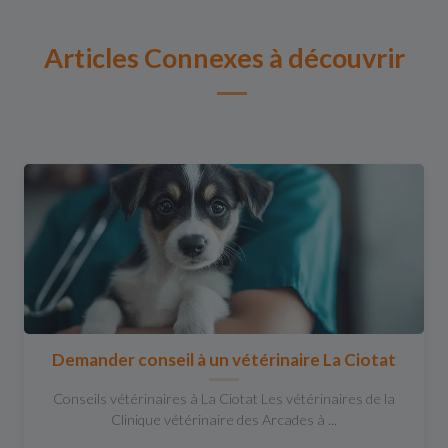
Articles Connexes à découvrir
Demander conseil à un vétérinaire La Ciotat
Conseils vétérinaires à La Ciotat Les vétérinaires de la
Clinique vétérinaire des Arcades à ...