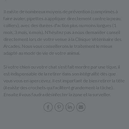
Il existe de nombreux moyens de prévention (comprimés à
faire avaler, pipettes à appliquer directement contre la peau,
colliers), avec des durées d'action plus ou moins longues (1
mois, 3 mois, 6 mois). N'hésitez pas à nous demander conseil
directement lors de votre venue à la Clinique Vétérinaire des
Arcades. Nous vous conseillerons le traitement le mieux
adapté au mode de vie de votre animal.
Si votre chien ou votre chat s'est fait mordre par une tique, il
est indispensable de la retirer dans son intégralité dès que
vous vous en apercevez. Il est important de bien retirer la tête
(il existe des crochets qui facilitent grandement la tâche).
Ensuite il vous faudra désinfecter la zone et la surveiller.