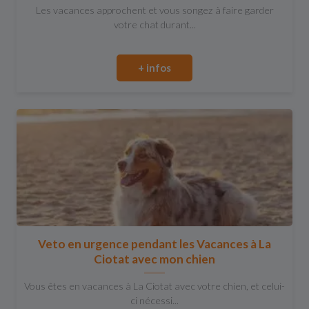
Les vacances approchent et vous songez à faire garder
votre chat durant...
+ infos
Veto en urgence pendant les Vacances à La
Ciotat avec mon chien
Vous êtes en vacances à La Ciotat avec votre chien, et celui-
ci nécessi...