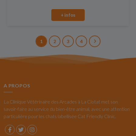
+ infos
1
2
3
4
A PROPOS
La Clinique Vétérinaire des Arcades à La Ciotat met son
savoir-faire au service du bien-être animal, avec une attention
particulière pour les chats labellisée Cat Friendly Clinic.