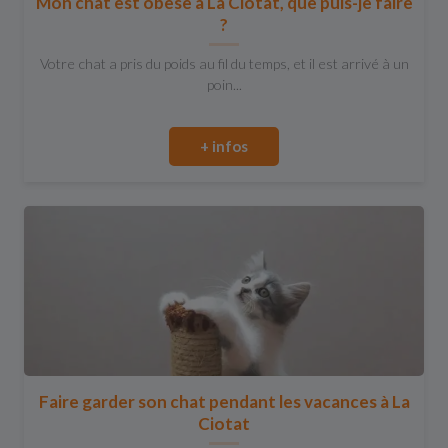
Mon chat est obèse à La Ciotat, que puis-je faire
?
Votre chat a pris du poids au fil du temps, et il est arrivé à un
poin...
+ infos
Faire garder son chat pendant les vacances à La
Ciotat