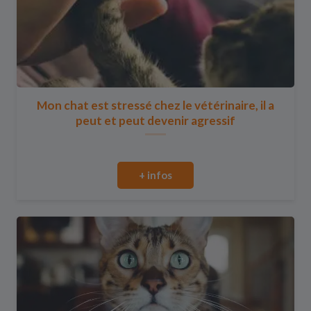
Mon chat est stressé chez le vétérinaire, il a
peut et peut devenir agressif
+ infos