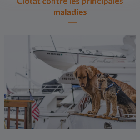
Ciotat contre les principales
maladies