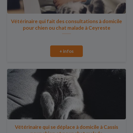
Vétérinaire qui fait des consultations à domicile
pour chien ou chat malade à Ceyreste
+ infos
Vétérinaire qui se déplace à domicile à Cassis