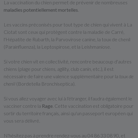
La vaccination du chien permet de prévenir de nombreuses
maladies potentiellement mortelles
.
Les vaccins préconisés pour tout type de chien qui vivent à La
Ciotat sont ceux qui protègent contre la maladie de Carré,
l'Hépatite de Rubarth, la Parvovirose canine, la toux de chenil
(Parainfluenza), la Leptospirose, et la Leishmaniose.
Si votre chien vit en collectivité, rencontre beaucoup d'autres
chiens (plage pour chiens, agility, club canin, etc.), il est
nécessaire de faire une valence supplémentaire pour la
toux de
chenil
(Bordetella Bronchiseptica).
Si vous allez voyager avec lui à l'étranger, il faudra également le
vacciner contre la
Rage
. Cette vaccination est obligatoire pour
sortir du territoire français, ainsi qu'un passeport européen qui
vous sera délivré.
N'hésitez pas à prendre rendez-vous au 04 86 33 08 90, et