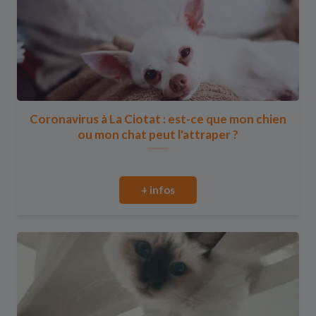
Coronavirus à La Ciotat : est-ce que mon chien
ou mon chat peut l'attraper ?
+ infos