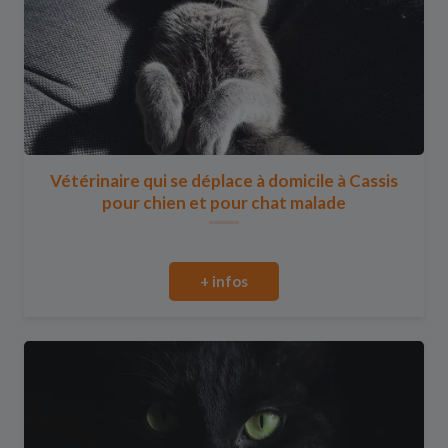
Vétérinaire qui se déplace à domicile à Cassis
pour chien et pour chat malade
+ infos