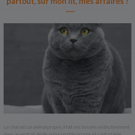
partout, sur mon lit, mes affaires ?
Le chat est un animal propre, il fait ses besoins instinctivement
dans un endroit dédié qui lui semble propre et confortable,