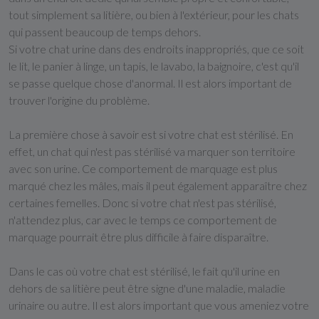
tout simplement sa litière, ou bien à l'extérieur, pour les chats
qui passent beaucoup de temps dehors.
Si votre chat urine dans des endroits inappropriés, que ce soit
le lit, le panier à linge, un tapis, le lavabo, la baignoire, c'est qu'il
se passe quelque chose d'anormal. Il est alors important de
trouver l'origine du problème.
La première chose à savoir est si votre chat est stérilisé. En
effet, un chat qui n'est pas stérilisé va marquer son territoire
avec son urine. Ce comportement de marquage est plus
marqué chez les mâles, mais il peut également apparaître chez
certaines femelles. Donc si votre chat n'est pas stérilisé,
n'attendez plus, car avec le temps ce comportement de
marquage pourrait être plus difficile à faire disparaître.
Dans le cas où votre chat est stérilisé, le fait qu'il urine en
dehors de sa litière peut être signe d'une maladie, maladie
urinaire ou autre. Il est alors important que vous ameniez votre