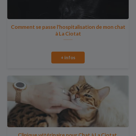
Comment se passe l'hospitalisation de mon chat
à La Ciotat
+ infos
Clinique vétérinaire pour Chat à La Ciotat,