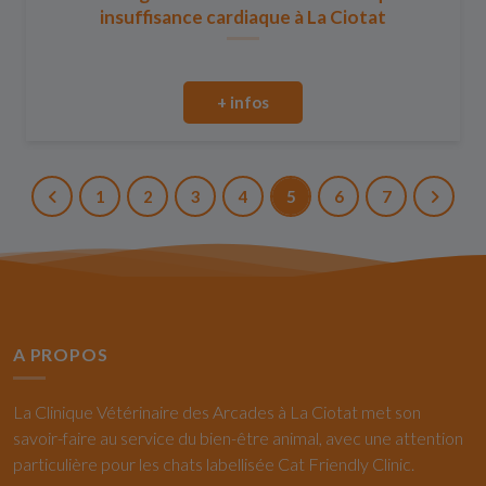
insuffisance cardiaque à La Ciotat
+ infos
1
2
3
4
5
6
7
A PROPOS
La Clinique Vétérinaire des Arcades à La Ciotat met son
savoir-faire au service du bien-être animal, avec une attention
particulière pour les chats labellisée Cat Friendly Clinic.