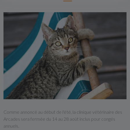
Comme annoncé au début de l'été, la clinique vétérinaire des
Arcades sera fermée du 14 au 28 août inclus pour congés
annuels.