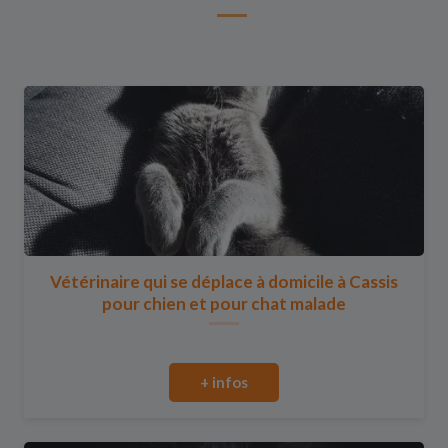
Vétérinaire qui se déplace à domicile à Cassis
pour chien et pour chat malade
+ infos