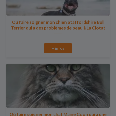
Où faire soigner mon chien Staffordshire Bull
Terrier qui a des problèmes de peau à La Ciotat
+ infos
Où faire soigner mon chat Maine Coon qui a une