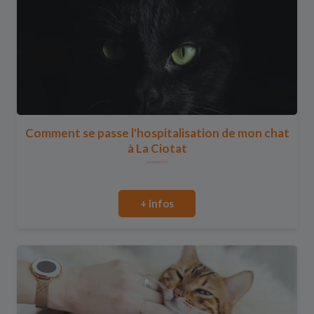
Comment se passe l'hospitalisation de mon chat
à La Ciotat
+ infos