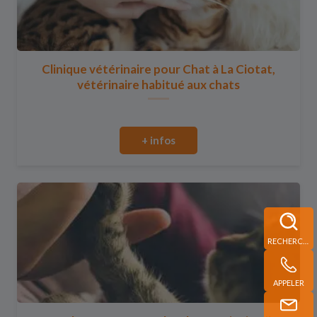
Clinique vétérinaire pour Chat à La Ciotat,
vétérinaire habitué aux chats
+ infos
RECHERCHE
APPELER