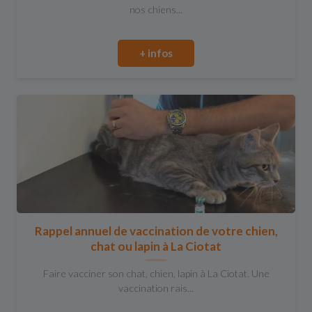
nos chiens...
+ infos
Rappel annuel de vaccination de votre chien,
chat ou lapin à La Ciotat
Faire vacciner son chat, chien, lapin à La Ciotat. Une
vaccination rais...