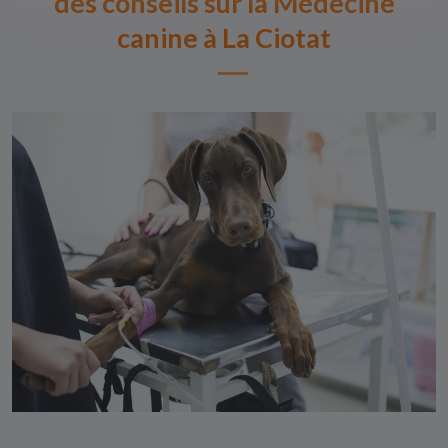
des conseils sur la Médecine
canine à La Ciotat