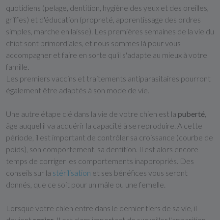
quotidiens (pelage, dentition, hygiène des yeux et des oreilles,
griffes) et d'éducation (propreté, apprentissage des ordres
simples, marche en laisse). Les premières semaines de la vie du
chiot sont primordiales, et nous sommes là pour vous
accompagner et faire en sorte qu'il s'adapte au mieux à votre
famille.
Les premiers vaccins et traitements antiparasitaires pourront
également être adaptés à son mode de vie.
Une autre étape clé dans la vie de votre chien est la
puberté
,
âge auquel il va acquérir la capacité à se reproduire. A cette
période, il est important de contrôler sa croissance (courbe de
poids), son comportement, sa dentition. Il est alors encore
temps de corriger les comportements inappropriés. Des
conseils sur la
stérilisation
et ses bénéfices vous seront
donnés, que ce soit pour un mâle ou une femelle.
Lorsque votre chien entre dans le dernier tiers de sa vie, il
devient
senior
. Il est alors important de surveiller l'apparition