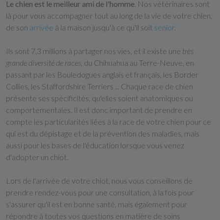
Le chien est le meilleur ami de l'homme
. Nos vétérinaires sont
là pour vous accompagner tout au long de la vie de votre chien,
de son
arrivée
à la maison jusqu'à ce qu'il soit
senior
.
Ils sont 7,3 millions à partager nos vies, et il existe une
très
grande diversité de races
, du Chihuahua au Terre-Neuve, en
passant par les Bouledogues anglais et français, les Border
Collies, les Staffordshire Terriers ... Chaque race de chien
présente ses spécificités, qu'elles soient anatomiques ou
comportementales. Il est donc important de prendre en
compte les particularités liées à la race de votre chien pour ce
qui est du dépistage et de la prévention des maladies, mais
aussi pour les bases de l'éducation lorsque vous venez
d'adopter un chiot.
Lors de l'arrivée de votre chiot, nous vous conseillons de
prendre rendez-vous pour une consultation, à la fois pour
s'assurer qu'il est en bonne santé, mais également pour
répondre à toutes vos questions en matière de soins