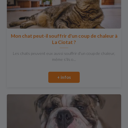
Mon chat peut-il souffrir d'un coup de chaleur à
La Ciotat ?
Les chats peuvent eux aussi souffrir d'un coup de chaleur,
même s'ils o...
+ infos