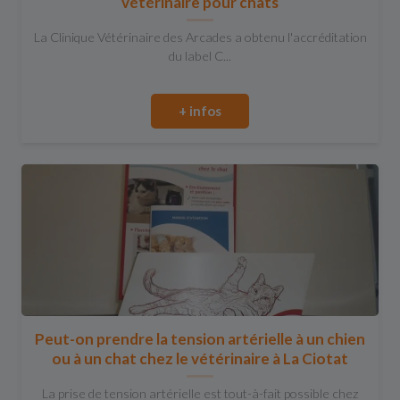
vétérinaire pour chats
La Clinique Vétérinaire des Arcades a obtenu l'accréditation
du label C...
+ infos
Peut-on prendre la tension artérielle à un chien
ou à un chat chez le vétérinaire à La Ciotat
La prise de tension artérielle est tout-à-fait possible chez