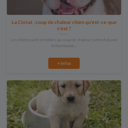
La Ciotat : coup de chaleur chien qu'est-ce-que
c'est ?
Les chiens sont sensibles au coup de chaleur, surtout quand
le thermomè...
+ infos