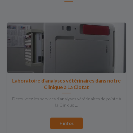
Laboratoire d'analyses vétérinaires dans notre
Clinique à La Ciotat
Découvrez les services d'analyses vétérinaires de pointe à
la Clinique ...
+ infos