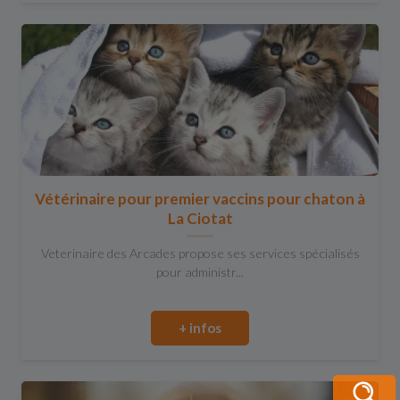
Vétérinaire pour premier vaccins pour chaton à
La Ciotat
Veterinaire des Arcades propose ses services spécialisés
pour administr...
+ infos