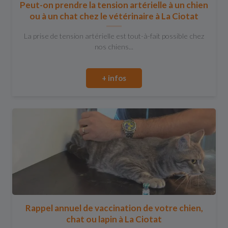
Peut-on prendre la tension artérielle à un chien
ou à un chat chez le vétérinaire à La Ciotat
La prise de tension artérielle est tout-à-fait possible chez
nos chiens...
+ infos
Rappel annuel de vaccination de votre chien,
chat ou lapin à La Ciotat