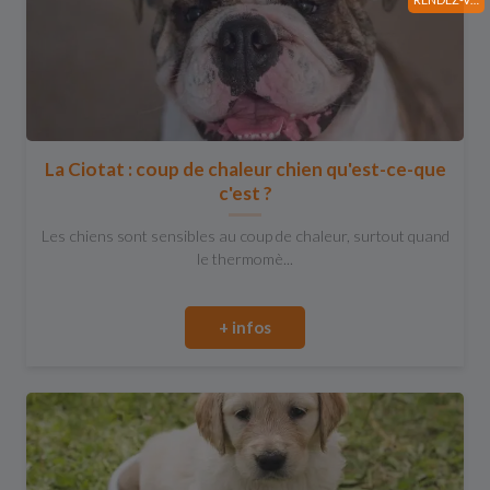
La Ciotat : coup de chaleur chien qu'est-ce-que
c'est ?
Les chiens sont sensibles au coup de chaleur, surtout quand
le thermomè...
+ infos