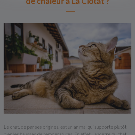
de chaleur à La Ciotat ?
Le chat, de par ses origines, est un animal qui supporte plutôt
bien les hausses de températures. En effet, l'ancêtre du chat