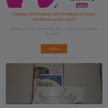
Clinique Vétérinaire Cat Friendly à La Ciotat,
vétérinaire pour chats
La Clinique Vétérinaire des Arcades a obtenu l'accréditation
du label C...
+ infos