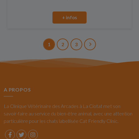
+ infos
1
2
3
A PROPOS
La Clinique Vétérinaire des Arcades à La Ciotat met son
savoir-faire au service du bien-être animal, avec une attention
particulière pour les chats labellisée Cat Friendly Clinic.