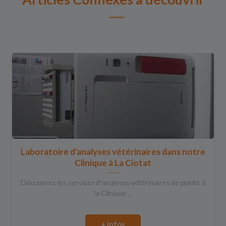
Laboratoire d'analyses vétérinaires dans notre
Clinique à La Ciotat
Découvrez les services d'analyses vétérinaires de pointe à
la Clinique ...
+ infos