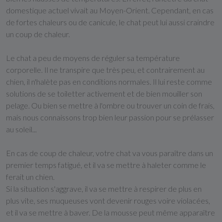
domestique actuel vivait au Moyen-Orient. Cependant, en cas
de fortes chaleurs ou de canicule, le chat peut lui aussi craindre
un coup de chaleur.
Le chat a peu de moyens de réguler sa température
corporelle. Il ne transpire que très peu, et contrairement au
chien, il n'halète pas en conditions normales. Il lui reste comme
solutions de se toiletter activement et de bien mouiller son
pelage. Ou bien se mettre à l'ombre ou trouver un coin de frais,
mais nous connaissons trop bien leur passion pour se prélasser
au soleil...
En cas de coup de chaleur, votre chat va vous paraître dans un
premier temps fatigué, et il va se mettre à haleter comme le
ferait un chien.
Si la situation s'aggrave, il va se mettre à respirer de plus en
plus vite, ses muqueuses vont devenir rouges voire violacées,
et il va se mettre à baver. De la mousse peut même apparaître