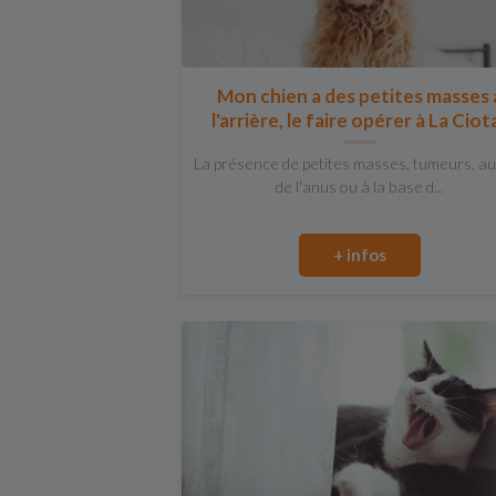
Mon chien a des petites masses 
l'arrière, le faire opérer à La Ciot
La présence de petites masses, tumeurs, a
de l'anus ou à la base d...
+ infos