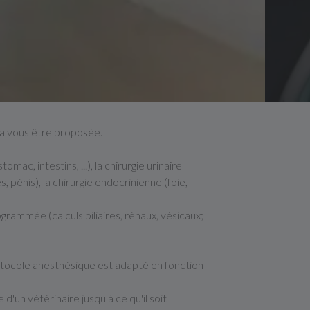
rra vous être proposée.
mac, intestins, ...), la chirurgie urinaire
s, pénis), la chirurgie endocrinienne (foie,
ogrammée (calculs biliaires, rénaux, vésicaux;
rotocole anesthésique est adapté en fonction
'un vétérinaire jusqu'à ce qu'il soit