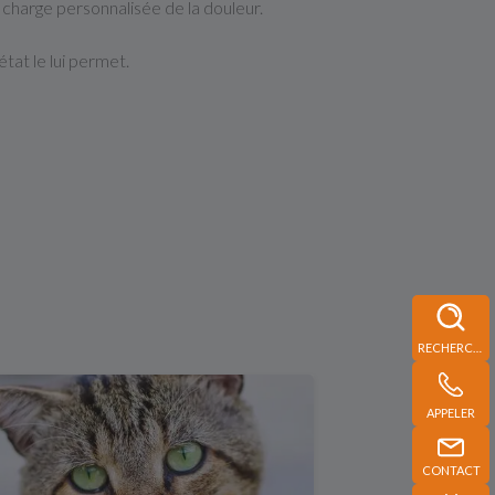
charge personnalisée de la douleur.
tat le lui permet.
RECHERCHE
APPELER
CONTACT