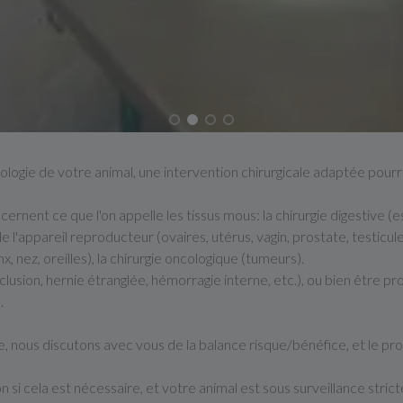
thologie de votre animal, une intervention chirurgicale adaptée pou
cernent ce que l'on appelle les tissus mous: la chirurgie digestive (esto
 de l'appareil reproducteur (ovaires, utérus, vagin, prostate, testicule
nx, nez, oreilles), la chirurgie oncologique (tumeurs).
lusion, hernie étranglée, hémorragie interne, etc.), ou bien être pr
.
, nous discutons avec vous de la balance risque/bénéfice, et le p
 cela est nécessaire, et votre animal est sous surveillance stricte d