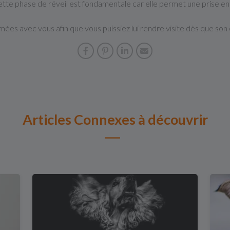
tte phase de réveil est fondamentale car elle permet une prise en 
s avec vous afin que vous puissiez lui rendre visite dès que son é
Articles Connexes à découvrir