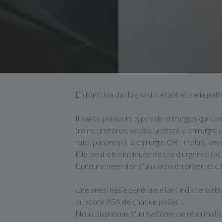
En fonction du diagnostic établi et de la pa
Il existe plusieurs types de chirurgies qui con
(reins, uretères, vessie, urètre), la chirurgie
rate, pancréas), la chirurgie ORL (palais, lary
Elle peut être indiquée en cas d'urgence (occ
tumeurs; ingestion d'un corps étranger; etc.)
Une anesthésie générale étant indispensable
du score ASA de chaque patient.
Nous disposons d'un système de réanimation si