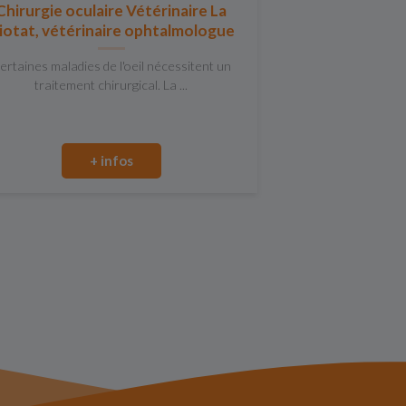
Chirurgie oculaire Vétérinaire La
iotat, vétérinaire ophtalmologue
ertaines maladies de l'oeil nécessitent un
traitement chirurgical. La ...
+ infos