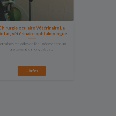
Chirurgie oculaire Vétérinaire La
iotat, vétérinaire ophtalmologue
ertaines maladies de l'oeil nécessitent un
traitement chirurgical. La ...
+ infos