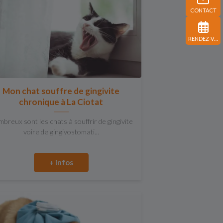
CONTACT
RENDEZ-VOUS
Mon chat souffre de gingivite
chronique à La Ciotat
breux sont les chats à souffrir de gingivite
voire de gingivostomati...
+ infos