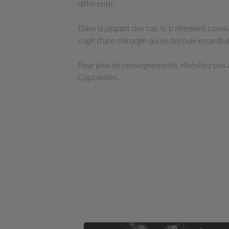
différente.
Dans la plupart des cas, le traitement consis
s'agit d'une chirurgie qui se déroule en ambul
Pour plus de renseignements, n'hésitez-pas à
CaptainVet.