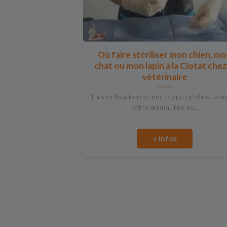
Où faire stériliser mon chien, m
chat ou mon lapin à la Ciotat chez
vétérinaire
La stérilisation est une étape clé dans la vi
votre animal. Elle es...
+ infos