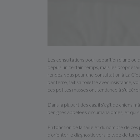
Les consultations pour apparition d'une ou d
depuis un certain temps, mais les propriéta
rendez-vous pour une consultation à La Ciotat
par terre, fait sa toilette avec insistance, v
ces petites masses ont tendance à s'ulcérer, 
Dans la plupart des cas, il s'agit de chiens 
bénignes appelées circumanalomes, et qui s
En fonction de la taille et du nombre de ces
d'orienter le diagnostic vers le type de tum