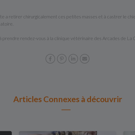
te a retirer chirurgicalement ces petites masses et à castrer le chie
atoire.
 prendre rendez-vous à la clinique vétérinaire des Arcades de La C
Articles Connexes à découvrir