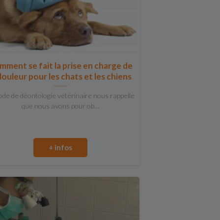
ment se fait la prise en charge de
douleur pour les chats et les chiens
ode de déontologie vétérinaire nous rappelle
que nous avons pour ob...
+ infos