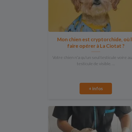
Mon chien est cryptorchide, où 
faire opérer à La Ciotat ?
Votre chien n'a qu'un seul testicule voire a
testicule de visible. ...
+ infos