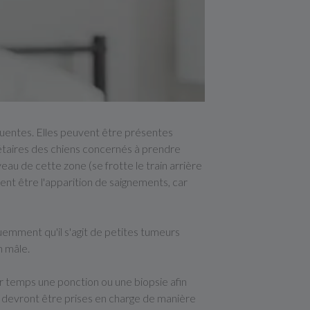
équentes. Elles peuvent être présentes
étaires des chiens concernés à prendre
eau de cette zone (se frotte le train arrière
ement être l'apparition de saignements, car
équemment qu'il s'agit de petites tumeurs
n mâle.
er temps une ponction ou une biopsie afin
ui devront être prises en charge de manière