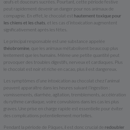
œufs et douceurs sucrées. Pourtant, cette période festive
peut rapidement devenir un danger pour nos animaux de
compagnie. En effet, le chocolat est
hautement toxique pour
les chiens et les chats
, et les cas d’intoxication augmentent
significativement après les fêtes.
Le principal responsable est une substance appelée
théobromine
, que les animaux métabolisent beaucoup plus
lentement que les humains. Même une petite quantité peut
provoquer des troubles digestifs, nerveux et cardiaques. Plus
le chocolat est noir et riche en cacao, plus il est dangereux.
Les symptômes d’une intoxication au chocolat chez l’animal
peuvent apparaître dans les heures suivant l’ingestion :
vomissements, diarrhée, agitation, tremblements, accélération
du rythme cardiaque, voire convulsions dans les cas les plus
graves. Une prise en charge rapide est essentielle pour éviter
des complications potentiellement mortelles.
Pendant la période de Pâques, il est donc crucial de
redoubler