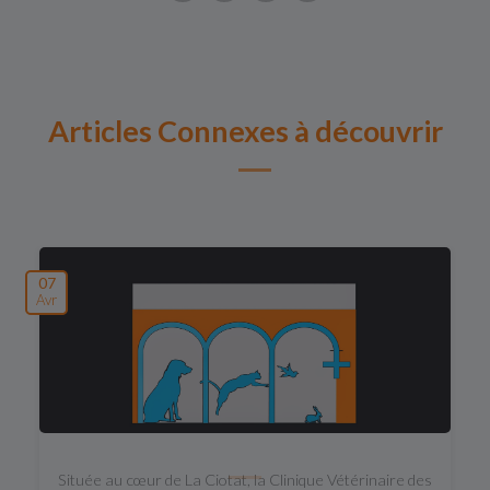
Articles Connexes à découvrir
07
Avr
Située au cœur de La Ciotat, la Clinique Vétérinaire des