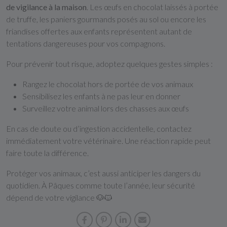
de vigilance à la maison
. Les œufs en chocolat laissés à portée
de truffe, les paniers gourmands posés au sol ou encore les
friandises offertes aux enfants représentent autant de
tentations dangereuses pour vos compagnons.
Pour prévenir tout risque, adoptez quelques gestes simples :
Rangez le chocolat hors de portée de vos animaux
Sensibilisez les enfants à ne pas leur en donner
Surveillez votre animal lors des chasses aux œufs
En cas de doute ou d’ingestion accidentelle, contactez
immédiatement votre vétérinaire. Une réaction rapide peut
faire toute la différence.
Protéger vos animaux, c’est aussi anticiper les dangers du
quotidien. À Pâques comme toute l’année, leur sécurité
dépend de votre vigilance 🐶🐱