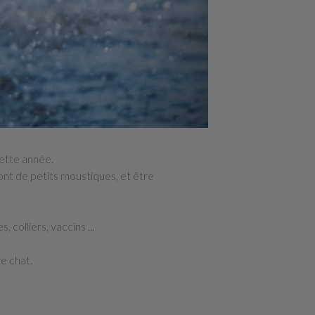
cette année.
sont de petits moustiques, et être
colliers, vaccins ...
e chat.