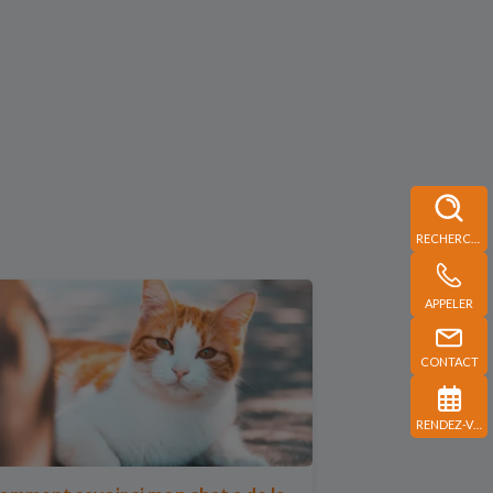
RECHERCHE
APPELER
CONTACT
RENDEZ-VOUS