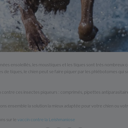
urnées ensoleillés, les moustiques et les tiques sont très nombreux 
es de tiques, le chien peut se faire piquer par les phlébotomes qui 
ontre ces insectes piqueurs : comprimés, pipettes antiparasitaires, 
rons ensemble la solution la mieux adaptée pour votre chien ou votr
ons sur le
vaccin contre la Leishmaniose