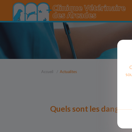
C
Accueil
Actualites
sou
Quels sont les danger