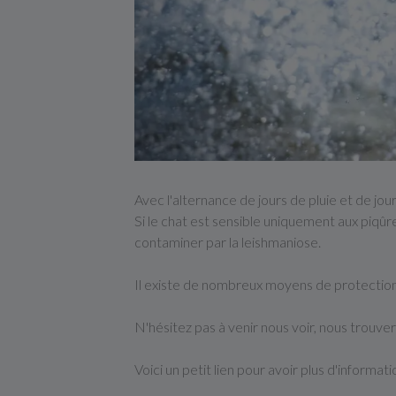
Avec l'alternance de jours de pluie et de jo
Si le chat est sensible uniquement aux piqûr
contaminer par la leishmaniose.
Il existe de nombreux moyens de protection c
N'hésitez pas à venir nous voir, nous trouve
Voici un petit lien pour avoir plus d'informati