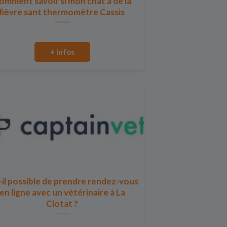
omment savoir si mon chat a de la
fièvre sant thermomètre Cassis
+ infos
-il possible de prendre rendez-vous
en ligne avec un vétérinaire à La
Ciotat ?