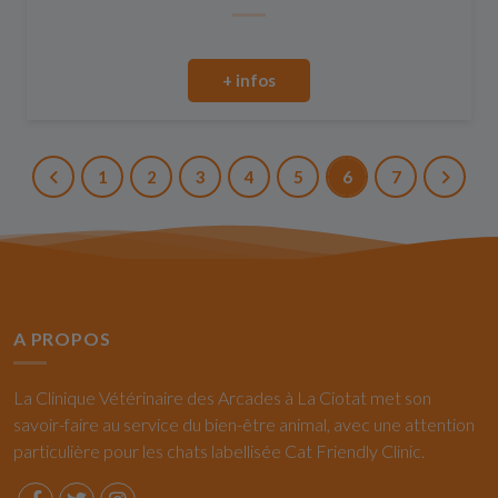
+ infos
1
2
3
4
5
6
7
A PROPOS
La Clinique Vétérinaire des Arcades à La Ciotat met son
savoir-faire au service du bien-être animal, avec une attention
particulière pour les chats labellisée Cat Friendly Clinic.