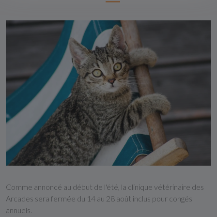
Comme annoncé au début de l'été, la clinique vétérinaire des
Arcades sera fermée du 14 au 28 août inclus pour congés
annuels.