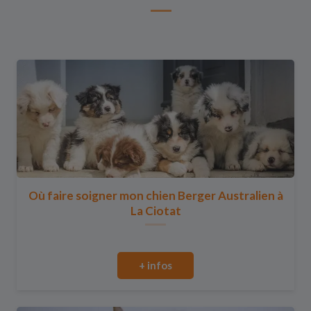
Où faire soigner mon chien Berger Australien à
La Ciotat
+ infos