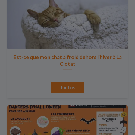
Est-ce que mon chat a froid dehors l'hiver à La
Ciotat
+ infos