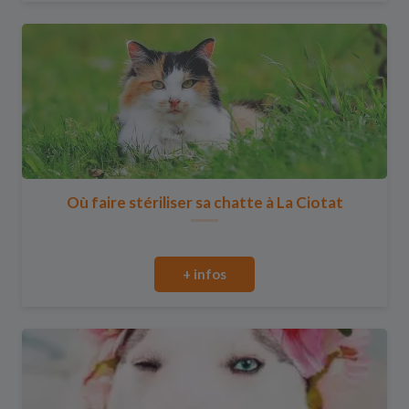
Où faire stériliser sa chatte à La Ciotat
+ infos