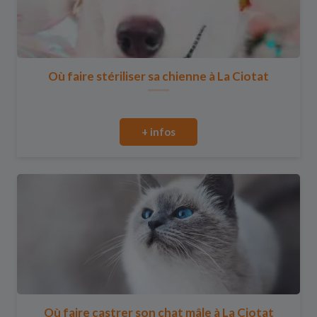
Où faire stériliser sa chienne à La Ciotat
+ infos
Où faire castrer son chat mâle à La Ciotat