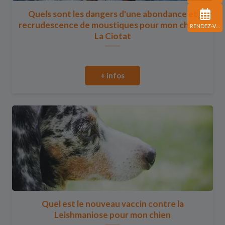
Quels sont les dangers d'une abondance et
recrudescence de moustiques pour mon chien à
RENDEZ-VOUS
La Ciotat
+ infos
Quel est le nouveau vaccin contre la
Leishmaniose pour mon chien