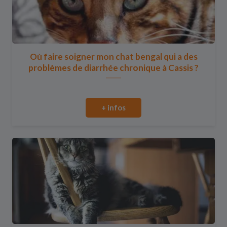
Où faire soigner mon chat bengal qui a des
problèmes de diarrhée chronique à Cassis ?
+ infos