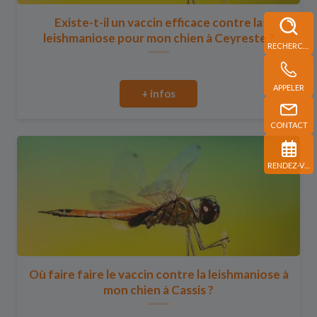
Existe-t-il un vaccin efficace contre la
leishmaniose pour mon chien à Ceyreste ?
RECHERCHE
APPELER
+ infos
CONTACT
RENDEZ-VOUS
Où faire faire le vaccin contre la leishmaniose à
mon chien à Cassis ?