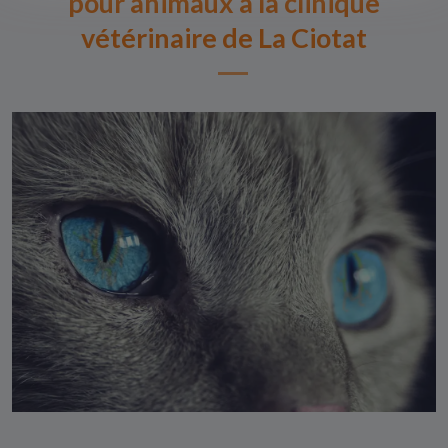
pour animaux à la clinique
vétérinaire de La Ciotat