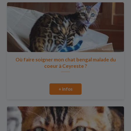
Où faire soigner mon chat bengal malade du
coeur à Ceyreste ?
+ infos