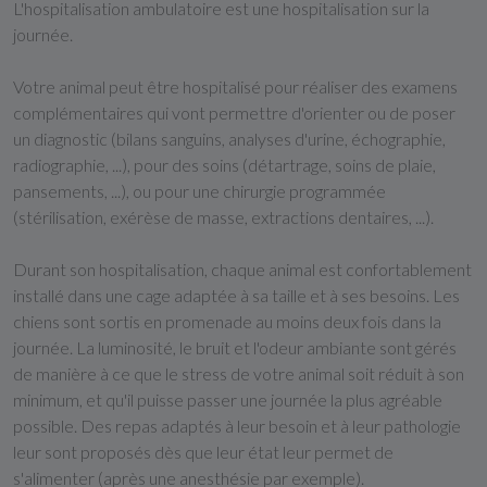
L'hospitalisation ambulatoire est une hospitalisation sur la
journée.
Votre animal peut être hospitalisé pour réaliser des examens
complémentaires qui vont permettre d'orienter ou de poser
un diagnostic (bilans sanguins, analyses d'urine, échographie,
radiographie, ...), pour des soins (détartrage, soins de plaie,
pansements, ...), ou pour une chirurgie programmée
(stérilisation, exérèse de masse, extractions dentaires, ...).
Durant son hospitalisation, chaque animal est confortablement
installé dans une cage adaptée à sa taille et à ses besoins. Les
chiens sont sortis en promenade au moins deux fois dans la
journée. La luminosité, le bruit et l'odeur ambiante sont gérés
de manière à ce que le stress de votre animal soit réduit à son
minimum, et qu'il puisse passer une journée la plus agréable
possible. Des repas adaptés à leur besoin et à leur pathologie
leur sont proposés dès que leur état leur permet de
s'alimenter (après une anesthésie par exemple).