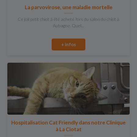
La parvovirose, une maladie mortelle
Ce joli petit chiot à été acheté ?ors du salon du chiot à
Aubagne. Quel...
+ infos
Hospitalisation Cat Friendly dans notre Clinique
à La Ciotat