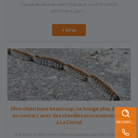
L'hospitalisation de votre chat peut s'avérer parfois
nécessaire, que c...
+ infos
Mon chien bave beaucoup, ne bouge plus, il a été
en contact avec des chenilles processionnaires
à La Ciotat
RECHERCHE
Que faire si mon chien a été en contact avec des chenilles