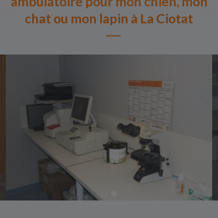
ambulatoire pour mon chien, mon
chat ou mon lapin à La Ciotat