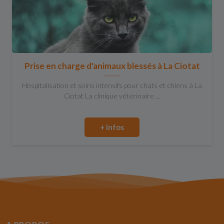
Prise en charge d'animaux blessés à La Ciotat
Hospitalisation et soins intensifs pour chats et chiens à La
Ciotat La clinique vétérinaire ...
+ infos