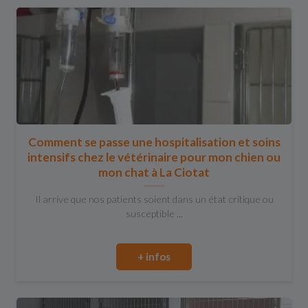
Comment se passe une hospitalisation et soins
intensifs chez le vétérinaire pour mon chien ou
mon chat à La Ciotat
Il arrive que nos patients soient dans un état critique ou
susceptible ...
+ infos